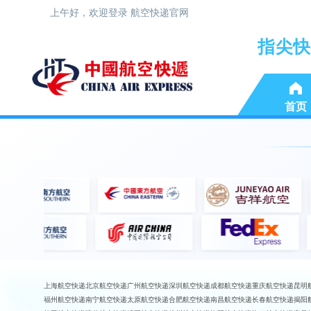
上午好，欢迎登录 航空快递官网
指尖快
首页
上海航空快递
北京航空快递
广州航空快递
深圳航空快递
成都航空快递
重庆航空快递
昆明
福州航空快递
南宁航空快递
太原航空快递
合肥航空快递
南昌航空快递
长春航空快递
揭阳