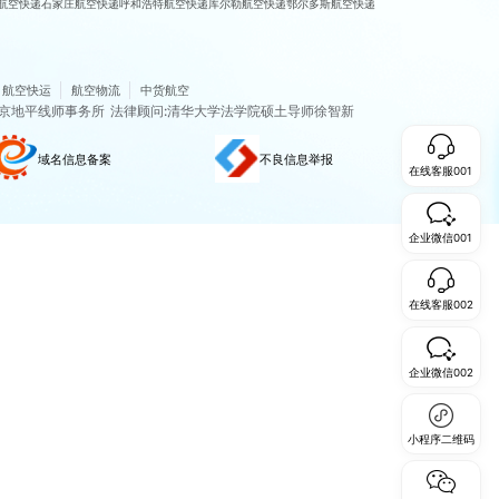
航空快递
石家庄航空快递
呼和浩特航空快递
库尔勒航空快递
鄂尔多斯航空快递
航空快运
航空物流
中货航空
京地平线师事务所
法律顾问:清华大学法学院硕土导师徐智新
域名信息备案
不良信息举报
在线客服001
企业微信001
在线客服002
企业微信002
小程序二维码