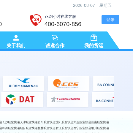
2026-08-07
星期五
7x24小时在线客服
登录
0
400-6070-856
关于我们
诚邀合作
我的货运
递
长沙航空快递
天津航空快递
贵阳航空快递
沈阳航空快递
大连航空快递
济南航空快递
递
珠海航空快递
烟台航空快递
桂林航空快递
丽江航空快递
西宁航空快递
银川航空快递