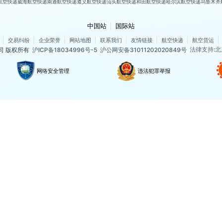
航空快递
威海航空快递
南通航空快递
遵义航空快递
汕头航空快递
和田航空快递
哈尔滨航空快递
乌鲁木齐
中国站
国际站
交易纠纷
企业荣誉
网站地图
联系我们
友情链接
航空快递
航空货运
法律支持:北
公司 版权所有
沪ICP备18034996号-5
沪公网安备31011202020849号
网络安全管理
违法犯罪举报