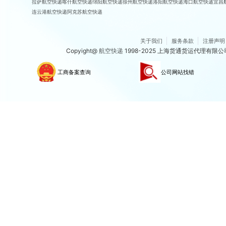
拉萨航空快递
喀什航空快递
绵阳航空快递
徐州航空快递
洛阳航空快递
海口航空快递
宜昌
连云港航空快递
阿克苏航空快递
关于我们
服务条款
注册声明
Copyight@
航空快递
1998-2025 上海货通货运代理有限
工商备案查询
公司网站找错