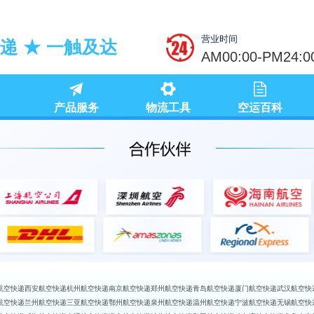
营业时间
递 ★ 一触及达
AM00:00-PM24:0
产品服务
物流工具
空运百科
航空快递
西安航空快递
杭州航空快递
南京航空快递
郑州航空快递
青岛航空快递
厦门航空快递
武汉航空快
航空快递
兰州航空快递
三亚航空快递
鄂州航空快递
泉州航空快递
温州航空快递
宁波航空快递
无锡航空快