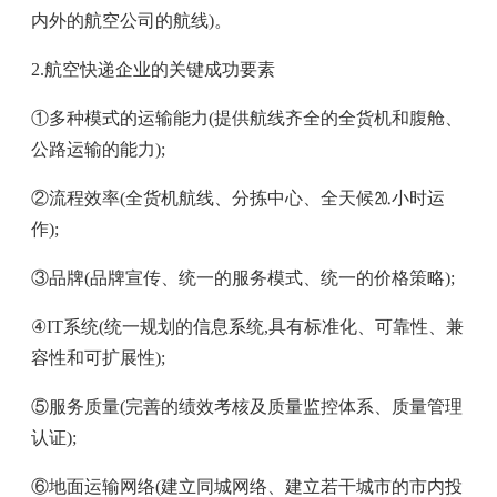
内外的航空公司的航线)。
2.航空快递企业的关键成功要素
①多种模式的运输能力(提供航线齐全的全货机和腹舱、
公路运输的能力);
②流程效率(全货机航线、分拣中心、全天候⒛小时运
作);
③品牌(品牌宣传、统一的服务模式、统一的价格策略);
④IT系统(统一规划的信息系统,具有标准化、可靠性、兼
容性和可扩展性);
⑤服务质量(完善的绩效考核及质量监控体系、质量管理
认证);
⑥地面运输网络(建立同城网络、建立若干城市的市内投