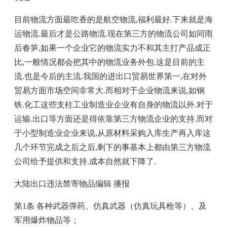
目前物流方面最吃香的是航空物流,福利最好.下来就是海
运物流.最后才是公路物流.现在第三方的物流公司如同雨
后春笋,如果一个企业它的物流实力不和其主打产品成正
比,一般情况都会把其中的物流业务外包.这是目前的主
流.也是今后的主流.我国的进出口贸易世界第一,在对外
贸易方面市场空间非常大.而相对于企业物流来说,如钢
铁.化工这些支柱工业制造业企业有自身的物流以外.对于
运输.出口等方面还是得依靠第三方物流企业的支持.而对
于小型制造业企业来说,从原材料采购入库生产再入库这
几个环节完成之后之后,剩下的事基本上都由第三方物流
公司给予提供和支持.成本自然就下降了.
大陆出口违法禁寄物品编辑 播报
第1条 各种武器弹药、仿真武器（仿真玩具枪等）、及
军用爆炸物品等；