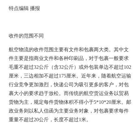
特点编辑 播报
收件的范围不同
航空物流的收件范围主要有文件和包裹两大类。其中文
件主要是指商业文件和各种印刷品，对于包裹一般要求
毛重不超过32公斤（含32公斤）或外包装单边不超过102
厘米，三边相加不超过175厘米。近年来，随着航空运输
行业竞争更加激烈，快递公司为吸引更多的客户，对包
裹大小的要求趋于放松。而传统的航空货运业务以贸易
货物为主，规定每件货物体积不得小于5*10*20厘米。邮
政业务则以私人信函为主要业务对象，对包裹要求每件
重量不超过20公斤，长度不超过1米。