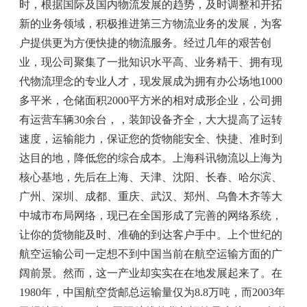
时，根据国际及国内物流发展的趋势，及时调整和开拓
新的业务领域，积极推进第三方物流业务的发展，为客
户提供更为方便快捷的物流服务。经过几年的艰苦创
业，现公司聚集了一批知识水平高、业务精干、拥有现
代物流理念的专业人才，现发展成为拥有办公场地1000
多平米，仓储面积2000平方米的相对成形企业，公司拥
有运营车辆30余台，，装卸设备齐全，大大提高了运转
速度，运输能力，保证您的货物能安全、快捷、准时到
达目的地，降低您的综合成本。上海科讯物流以上海为
核心基地，先后在上海、天津、沈阳、长春、哈尔滨、
广州、深圳、成都、重庆、武汉、郑州、乌鲁木齐等大
中城市布局网络，现已在全国形成了完善的网络系统，
让你的货物能及时、准确的到达客户手中。上个世纪的
航空运输公司一定想不到中国当前在航空运输方面的广
阔前景。然而，这一产业却实实在在地发展起来了。在
1980年，中国航空货邮总运输量仅为8.8万吨，而2003年