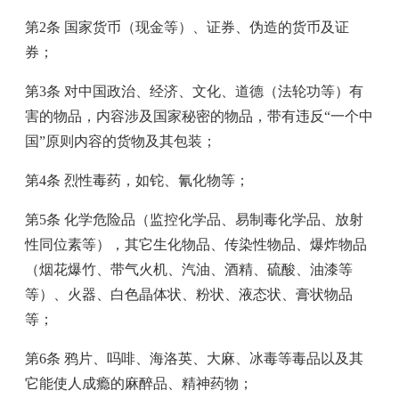
第2条 国家货币（现金等）、证券、伪造的货币及证
券；
第3条 对中国政治、经济、文化、道德（法轮功等）有
害的物品，内容涉及国家秘密的物品，带有违反“一个中
国”原则内容的货物及其包装；
第4条 烈性毒药，如铊、氰化物等；
第5条 化学危险品（监控化学品、易制毒化学品、放射
性同位素等），其它生化物品、传染性物品、爆炸物品
（烟花爆竹、带气火机、汽油、酒精、硫酸、油漆等
等）、火器、白色晶体状、粉状、液态状、膏状物品
等；
第6条 鸦片、吗啡、海洛英、大麻、冰毒等毒品以及其
它能使人成瘾的麻醉品、精神药物；