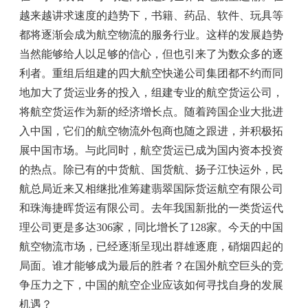
越来越讲求速度的趋势下，书籍、药品、软件、玩具等
都将逐渐会成为航空物流的服务行业。这样的发展趋势
当然能够给人以足够的信心，但也引来了为数众多的逐
利者。重组后组建的四大航空快递公司集团都不约而同
地加大了货运业务的投入，组建专业的航空货运公司，
将航空货运作为新的经济增长点。随着跨国企业大批进
入中国，它们的航空物流外包商也随之跟进，并积极拓
展中国市场。与此同时，航空货运已成为国内资本投资
的热点。除已有的中货航、国货航、扬子江快运外，民
航总局近来又相继批准筹建翡翠国际货运航空有限公司
和珠海捷晖货运有限公司。去年我国新批的一类货运代
理公司更是多达306家，同比增长了128家。今天的中国
航空物流市场，已经逐渐呈现出群雄逐鹿，硝烟四起的
局面。谁才能够成为最后的胜者？在国外航空巨头的竞
争压力之下，中国的航空企业应该如何寻找自身的发展
机遇？