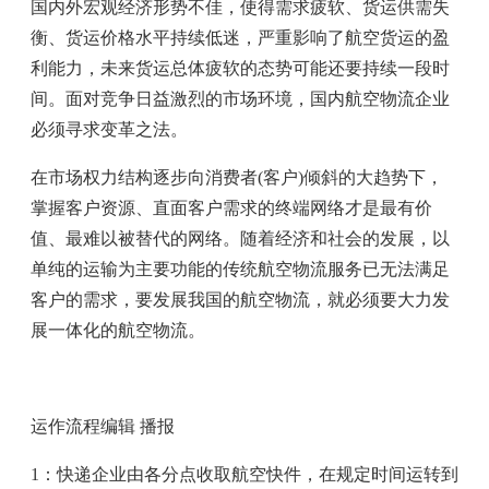
国内外宏观经济形势不佳，使得需求疲软、货运供需失
衡、货运价格水平持续低迷，严重影响了航空货运的盈
利能力，未来货运总体疲软的态势可能还要持续一段时
间。面对竞争日益激烈的市场环境，国内航空物流企业
必须寻求变革之法。
在市场权力结构逐步向消费者(客户)倾斜的大趋势下，
掌握客户资源、直面客户需求的终端网络才是最有价
值、最难以被替代的网络。随着经济和社会的发展，以
单纯的运输为主要功能的传统航空物流服务已无法满足
客户的需求，要发展我国的航空物流，就必须要大力发
展一体化的航空物流。
运作流程编辑 播报
1：快递企业由各分点收取航空快件，在规定时间运转到