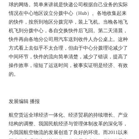
球的网络。简单来讲就是快递公司根据自己业务的实际
情况在中心地区设立分拨中心（Hub）。各地收集起来
的快件，按所到地区分拨完毕，装上飞机。当晚各地飞
机飞到分拨中心，各自交换快件后飞回。第二天清晨，
快件再由各地分公司用汽车送到收件人办公桌上。这种
方式看上去似乎不太合理，但由于中心分拨理论减少了
中间环节，快件的流向简单清楚，减少了错误，提高了
操作效率，缩短了运送时间，被事实证明是经济、有效
的。
发展编辑 播报
航空货运全球经济一体化、经济贸易的持续增长、产业
结构的调整、我国民航经济与管理体制改革的深化等，
为我国航空物流的发展创造了良好的环境。而2011以来