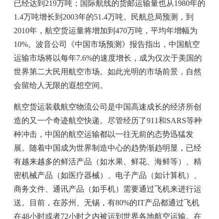
已经达到219万吨；国际航线的货邮运输量也从1980年的
1.4万吨增长到2003年的51.4万吨。民航总局预测，到
2010年，航空货运量将增加到470万吨，平均年增幅为
10%。波音公司《中国市场预测》报告指出，中国航空
运输市场将以每年7.6%的速度增长，成为仅次于美国的
世界第二大民用航空市场。如此光明的市场前景，自然
会留给人无限的遐想空间。
航空货运装载航空物流公司是中国高速成长的经济所创
造的又一个奇迹航空快递。尽管经历了911和SARS等种
种冲击，中国的航空运输都以一往无前的态势迅猛发
展。随着中国成为世界制造中心的趋势渐趋明显，已经
有越来越多的鲜活产品（如水果、鲜花、海鲜等）、精
密机械产品（如医疗器械）、电子产品（如计算机）、
商务文件、通讯产品（如手机）需要通过飞机来进行运
送。目前，在苏州、无锡，有80%的IT产品都通过飞机
在48小时或者72小时之内被运到世界各地航空运输。在