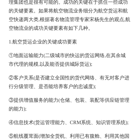
理集团也是很有可能的。成功的关键在于抓住一些成功
的关键要素。如果将航空物流业务细分为航空货运和航
空快递两大类,根据著名物流管理专家宋杨先生的观点,航
空物流业的成功关键要素有如下几种。
1.航空货运企业的关键成功要素
①地面运输能力(二级城市的快运的货运网络,在其余城
市代理的规模,以及能否提供城际货运);
②客户关系(是否建立全国性的货代网络、有无对客户进
行分级管理、是否能培养客户的忠诚度);
③提供增值服务的能力(仓储、包装、装配等供应链管理
的能力);
④信息技术(货运管理能力、CRM系统、知识管理系统);
⑤航线覆茸面(增加全货机、利用已有腹舱、利用其他国