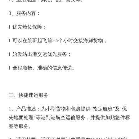
3
、服务内容：
l
优先舱位保障；
l
可以在航班起飞前
2.5
个小时交接海鲜货物；
l
始发站出港交运优先服务；
l
全程顺畅、准确的信息传递。
三、快捷速运服务
1
、产品描述：为小型货物和包裹提供“指定航班”及“优
先地面处理”等港到港航空运输服务，并提供加贴急件标
签等服务。