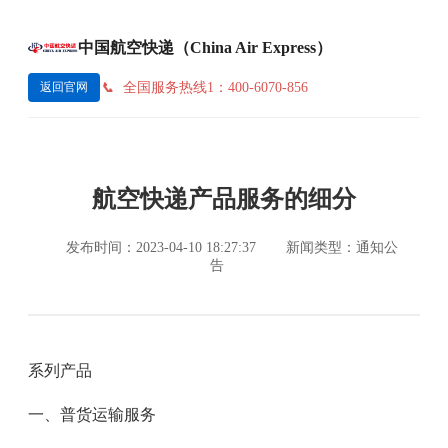
中国航空快递（China Air Express）
全国服务热线1：400-6070-856
返回官网
航空快递产品服务的细分
发布时间：2023-04-10 18:27:37
新闻类型：通知公
告
系列产品
一、普货运输服务