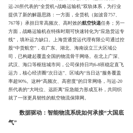
运-20所代表的“全货机+战略运输机”双轨体系，为行业
提供了新的解题思路：一方面，全货机（如波音757、
767等）承担日常高频次、高时效的
航空快递
任务；另一
方面，战略运输机在特殊时期可快速转化为“应急货运专
线”，填补运力缺口。上海货通货运代理有限公司通过控
股“中货航空”，在广东、湖北、海南设立三大区域公
司，已构建起覆盖全国的物流骨干网络。在北上广深、
武汉、海口等枢纽城市间，公司保持日均6-8班稳定直飞
运力，核心经济圈“次日达”、区域内“当日达”服务覆盖
率超90%。这种“高频次、高密度”的日常网络，与运-20
所代表的“大吨位、远距离”应急能力形成互补，共同织
就了一张更具韧性的航空物流保障网。
数据驱动：智能物流系统如何承接“大国底
气”