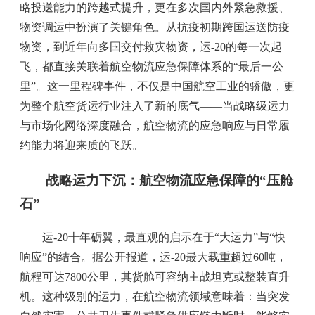
略投送能力的跨越式提升，更在多次国内外紧急救援、
物资调运中扮演了关键角色。从抗疫初期跨国运送防疫
物资，到近年向多国交付救灾物资，运-20的每一次起
飞，都直接关联着航空物流应急保障体系的“最后一公
里”。这一里程碑事件，不仅是中国航空工业的骄傲，更
为整个航空货运行业注入了新的底气——当战略级运力
与市场化网络深度融合，航空物流的应急响应与日常履
约能力将迎来质的飞跃。
战略运力下沉：航空物流应急保障的“压舱
石”
运-20十年砺翼，最直观的启示在于“大运力”与“快
响应”的结合。据公开报道，运-20最大载重超过60吨，
航程可达7800公里，其货舱可容纳主战坦克或整装直升
机。这种级别的运力，在航空物流领域意味着：当突发