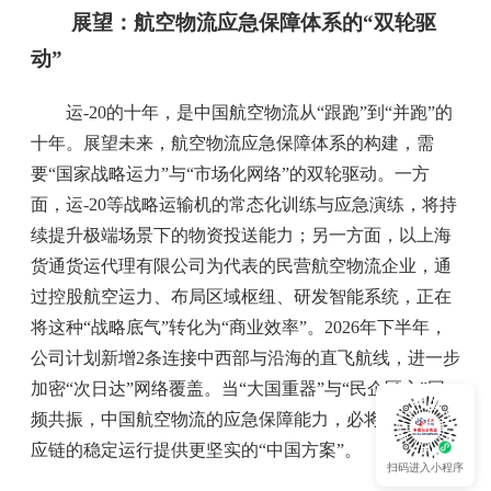
展望：航空物流应急保障体系的“双轮驱
动”
运-20的十年，是中国航空物流从“跟跑”到“并跑”的
十年。展望未来，航空物流应急保障体系的构建，需
要“国家战略运力”与“市场化网络”的双轮驱动。一方
面，运-20等战略运输机的常态化训练与应急演练，将持
续提升极端场景下的物资投送能力；另一方面，以上海
货通货运代理有限公司为代表的民营航空物流企业，通
过控股航空运力、布局区域枢纽、研发智能系统，正在
将这种“战略底气”转化为“商业效率”。2026年下半年，
公司计划新增2条连接中西部与沿海的直飞航线，进一步
加密“次日达”网络覆盖。当“大国重器”与“民企匠心”同
频共振，中国航空物流的应急保障能力，必将为全球供
应链的稳定运行提供更坚实的“中国方案”。
扫码进入小程序