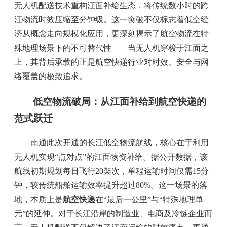
无人机配送技术重构江面补给生态，将传统数小时的跨
江物流时效压缩至分钟级。这一突破不仅标志着低空经
济从概念走向规模化应用，更深刻揭示了航空物流在特
殊地理场景下的不可替代性——当无人机穿梭于江面之
上，其背后承载的正是航空快递行业对时效、安全与网
络覆盖的极致追求。
低空物流破局：从江面补给到航空快递的
范式跃迁
南通此次开通的长江低空物流航线，核心在于利用
无人机实现“点对点”的江面物资补给。据公开数据，该
航线初期规划每日飞行20架次，单程运输时间仅需15分
钟，较传统船舶运输效率提升超过80%。这一场景的落
地，本质上是
航空快递
在“最后一公里”与“特殊地理单
元”的延伸。对于长江沿岸的制造业、电商及冷链企业而