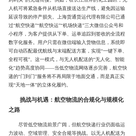
人机可将紧急备件从机场直接送达生产线，避免因运输
延误导致的停产损失。上海货通货运代理有限公司已通
过“航空快递”“航空快运”“机场快递”三大微信公众号和
小程序，为客户提供从下单、运单追踪到签收的全流程
数字化服务。用户只需在微信端输入货物信息，系统即
可自动匹配最优航线与末端配送方案，实现“一键下单、
全程可视”。这一模式，与无人机配送的“无人化、智能
化”趋势高度协同——当低空物流网络逐步完善，航空快
递的“门到门”服务将不再局限于地面交通，而是真正实
现“天地一体”的立体化履约。
挑战与机遇：航空物流的合规化与规模化
之路
尽管低空物流前景广阔，但航空快递行业仍面临运
力波动、空域管理、安全合规等挑战。以无人机配送为