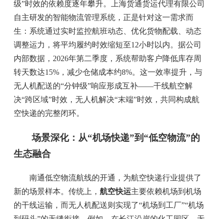
级”时效的依赖度逐年攀升。上海货通货运代理有限公司
自主研发的智能物流管理系统，正是针对这一需求而
生：系统通过实时监控航班动态、优化货物配载、动态
调整运力，将平均履约时效缩短至12小时以内。据公司
内部数据，2026年第二季度，系统帮助客户降低库存周
转天数达15%，减少仓储成本约8%。这一效率提升，与
无人机配送的“分钟级”响应形成互补——干线航空解
决“跨区域”时效，无人机解决“末端”时效，共同构成航
空快递的完整闭环。
场景深化：从“机场快递”到“低空物流”的
生态融合
南通低空物流航线的开通，为航空快递行业提供了
新的场景样本。传统上，
航空快运
主要依赖机场到机场
的干线运输，而无人机配送则实现了“机场到工厂”“机场
到码头”的无缝衔接。例如，在长江沿岸的化工园区，无