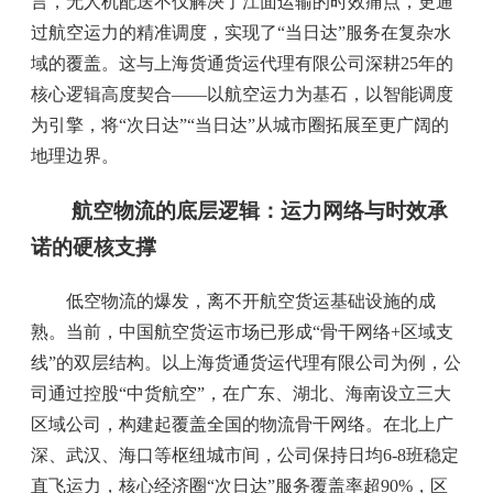
言，无人机配送不仅解决了江面运输的时效痛点，更通
过航空运力的精准调度，实现了“当日达”服务在复杂水
域的覆盖。这与上海货通货运代理有限公司深耕25年的
核心逻辑高度契合——以航空运力为基石，以智能调度
为引擎，将“次日达”“当日达”从城市圈拓展至更广阔的
地理边界。
航空物流的底层逻辑：运力网络与时效承
诺的硬核支撑
低空物流的爆发，离不开航空货运基础设施的成
熟。当前，中国航空货运市场已形成“骨干网络+区域支
线”的双层结构。以上海货通货运代理有限公司为例，公
司通过控股“中货航空”，在广东、湖北、海南设立三大
区域公司，构建起覆盖全国的物流骨干网络。在北上广
深、武汉、海口等枢纽城市间，公司保持日均6-8班稳定
直飞运力，核心经济圈“次日达”服务覆盖率超90%，区