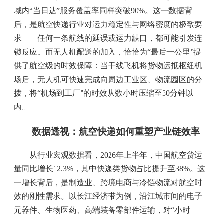
域内“当日达”服务覆盖率同样突破90%。这一数据背
后，是航空快递行业对运力稳定性与网络密度的极致要
求——任何一条航线的延误或运力缺口，都可能引发连
锁反应。而无人机配送的加入，恰恰为“最后一公里”提
供了航空级的时效保障：当干线飞机将货物运抵枢纽机
场后，无人机可快速完成向周边工业区、物流园区的分
拨，将“机场到工厂”的时效从数小时压缩至30分钟以
内。
数据透视：航空快递如何重塑产业链效率
从行业宏观数据看，2026年上半年，中国航空货运
量同比增长12.3%，其中快递类货物占比提升至38%。这
一增长背后，是制造业、跨境电商与冷链物流对航空时
效的刚性需求。以长江经济带为例，沿江城市间的电子
元器件、生物医药、高端装备零部件运输，对“小时