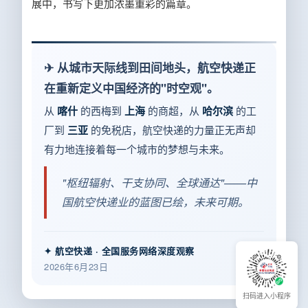
展中，书写下更加浓墨重彩的篇章。
✈ 从城市天际线到田间地头，航空快递正
在重新定义中国经济的"时空观"。
从
喀什
的西梅到
上海
的商超，从
哈尔滨
的工
厂到
三亚
的免税店，航空快递的力量正无声却
有力地连接着每一个城市的梦想与未来。
"枢纽辐射、干支协同、全球通达"——中
国航空快递业的蓝图已绘，未来可期。
✦ 航空快递 · 全国服务网络深度观察
2026年6月23日
扫码进入小程序