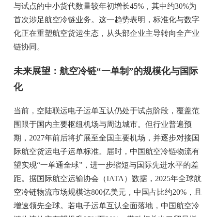
与试点的中小货代数量较年初增长45%，其中约30%为
首次涉足航空冷链业务。这一趋势表明，标准化与数字
化正在重塑航空货运生态，从头部企业主导转向全产业
链协同。
未来展望：航空冷链“一单制”的规模化与国际
化
当前，空陆联运电子运单互认仍处于试点阶段，覆盖范
围限于国内主要枢纽机场与周边城市。但行业普遍预
期，2027年前后将扩展至全国主要机场，并逐步对接国
际航空货运电子运单标准。届时，中国航空冷链物流有
望实现“一单通全球”，进一步缩短与国际先进水平的差
距。据国际航空运输协会（IATA）数据，2025年全球航
空冷链物流市场规模达800亿美元，中国占比约20%，且
增速领先全球。若电子运单互认全面落地，中国航空冷