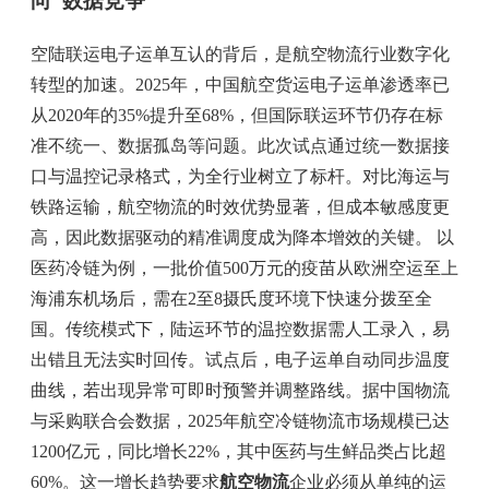
向“数据竞争”
空陆联运电子运单互认的背后，是航空物流行业数字化
转型的加速。2025年，中国航空货运电子运单渗透率已
从2020年的35%提升至68%，但国际联运环节仍存在标
准不统一、数据孤岛等问题。此次试点通过统一数据接
口与温控记录格式，为全行业树立了标杆。对比海运与
铁路运输，航空物流的时效优势显著，但成本敏感度更
高，因此数据驱动的精准调度成为降本增效的关键。 以
医药冷链为例，一批价值500万元的疫苗从欧洲空运至上
海浦东机场后，需在2至8摄氏度环境下快速分拨至全
国。传统模式下，陆运环节的温控数据需人工录入，易
出错且无法实时回传。试点后，电子运单自动同步温度
曲线，若出现异常可即时预警并调整路线。据中国物流
与采购联合会数据，2025年航空冷链物流市场规模已达
1200亿元，同比增长22%，其中医药与生鲜品类占比超
60%。这一增长趋势要求
航空物流
企业必须从单纯的运