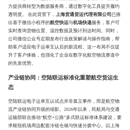
力提供商转型为数据服务商，通过数字化工具提升履约
透明度。 在此背景下，
上海货通货运代理有限公司
已推
出基于微信小程序的
航空快运
与
机场快递
服务，客户可
实时查询货物位置、温控数据及预计到达时间。同时，
公司微信公众号定期发布行业政策解读与操作指南，帮
助客户适应电子运单互认后的新流程。这一布局不仅提
升了客户体验，也强化了企业在数字化航空物流赛道中
的先发优势。
产业链协同：空陆联运标准化重塑航空货运生
态
空陆联运电子运单互认试点并非孤立事件，而是航空物
流产业链协同升级的缩影。2026年以来，民航局与交通
运输部联合推动“航空+公路”多式联运标准体系建设，要
求枢纽机场周边配套冷链仓储与快速分拨中心。以上海