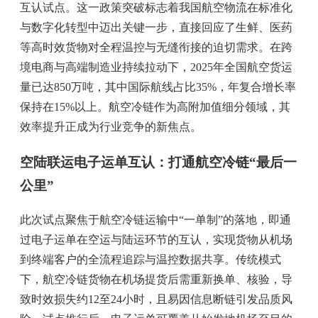
互认试点。这一政策突破标志着我国航空物流在标准化
与数字化转型中迈出关键一步，直接回应了生鲜、医药
等高时效货物对全程温控与无缝衔接的迫切需求。在跨
境电商与高端制造业持续拉动下，2025年全国航空货运
量已达850万吨，其中国际航线占比35%，年复合增长率
保持在15%以上。航空冷链作为高附加值细分领域，其
效率提升正成为行业竞争的新焦点。
空陆联运电子运单互认：打通航空冷链“最后一
公里”
此次试点聚焦于航空冷链运输中“一单制”的落地，即通
过电子运单在空运与陆运环节的互认，实现货物从机场
到终端客户的全流程追踪与温控数据共享。传统模式
下，航空冷链货物在机场提货后需重新换单、核验，导
致时效损失约12至24小时，且易因信息断链引发品质风