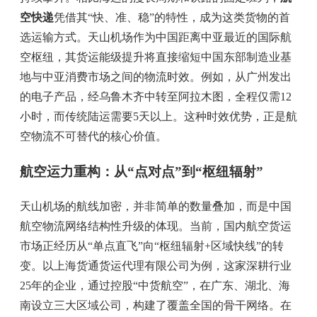
空快递
凭借其“快、准、稳”的特性，成为这类货物的首
选运输方式。天山机场作为中国距离中亚最近的国际航
空枢纽，其货运能级提升将直接缩短中国东部制造业基
地与中亚消费市场之间的物流时效。例如，从广州发出
的电子产品，经乌鲁木齐中转至阿拉木图，全程仅需12
小时，而传统陆运需要5天以上。这种时效优势，正是航
空物流不可替代的核心价值。
航空运力重构：从“点对点”到“枢纽辐射”
天山机场的航线加密，并非简单的数量叠加，而是中国
航空物流网络结构性升级的体现。当前，国内航空货运
市场正经历从“单点直飞”向“枢纽辐射+区域快线”的转
变。以上海货通货运代理有限公司为例，这家深耕行业
25年的企业，通过控股“中货航空”，在广东、湖北、海
南设立三大区域公司，构建了覆盖全国的骨干网络。在