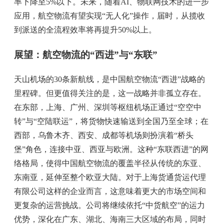
率下降至5%以下。未来，随着AI、物联网技术的进一步
应用，航空物流有望实现“无人化”操作，届时，从揽收
到派送的全流程效率将再提升50%以上。
展望：航空物流的“西进”与“东联”
天山机场的30条新航线，是中国航空物流“西进”战略的
里程碑。但更值得关注的是，这一战略并非孤立存在。
在东部，上海、广州、深圳等枢纽机场正通过“空空中
转”与“空陆联运”，将货物快速输送到全国乃至全球；在
西部，乌鲁木齐、西安、成都等机场则扮演着“桥头
堡”角色，连接中亚、西亚与欧洲。这种“东联西进”的网
络格局，使得中国航空物流的覆盖半径从传统的东亚、
东南亚，延伸至整个欧亚大陆。对于上海货通货运代理
有限公司这样的企业而言，这意味着更大的市场空间和
更复杂的运营挑战。公司将继续依托“中货航空”的运力
优势，深化在广东、湖北、海南三大区域的布局，同时