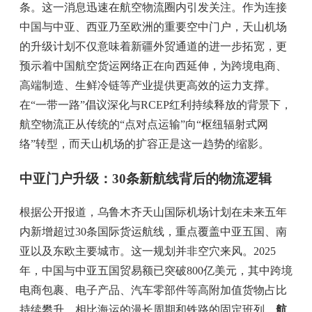
条。这一消息迅速在航空物流圈内引发关注。作为连接
中国与中亚、西亚乃至欧洲的重要空中门户，天山机场
的升级计划不仅意味着新疆外贸通道的进一步拓宽，更
预示着中国航空货运网络正在向西延伸，为跨境电商、
高端制造、生鲜冷链等产业提供更高效的运力支撑。
在“一带一路”倡议深化与RCEP红利持续释放的背景下，
航空物流正从传统的“点对点运输”向“枢纽辐射式网
络”转型，而天山机场的扩容正是这一趋势的缩影。
中亚门户升级：30条新航线背后的物流逻辑
根据公开报道，乌鲁木齐天山国际机场计划在未来五年
内新增超过30条国际货运航线，重点覆盖中亚五国、南
亚以及东欧主要城市。这一规划并非空穴来风。2025
年，中国与中亚五国贸易额已突破800亿美元，其中跨境
电商包裹、电子产品、汽车零部件等高附加值货物占比
持续攀升。相比海运的漫长周期和铁路的固定班列，
航