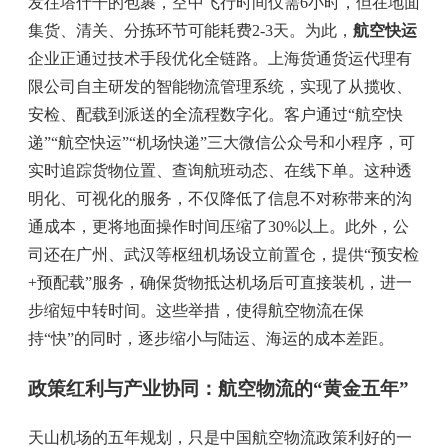
发往塔什干的包裹，空中飞行时间仅需6小时，但在地面
集货、清关、分拣环节可能耗费2-3天。为此，
航空快运
企业正通过技术手段优化全链路。上海货通货运代理有
限公司自主研发的智能物流管理系统，实现了从揽收、
安检、配载到派送的全流程数字化。客户通过“航空快
递”“航空快运”“机场快递”三大微信公众号和小程序，可
实时追踪货物位置、查询航班动态、在线下单。这种透
明化、可视化的服务，不仅降低了信息不对称带来的沟
通成本，更将地面操作时间压缩了30%以上。此外，公
司还在广州、武汉等枢纽机场设立前置仓，提供“预安检
+预配载”服务，确保货物抵达机场后可直接装机，进一
步缩短中转时间。这些举措，使得航空物流在保
持“快”的同时，逐步缩小与陆运、海运的成本差距。
政策红利与产业协同：航空物流的“黄金五年”
天山机场的五年规划，只是中国航空物流政策利好的一