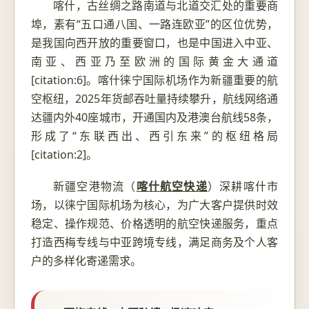
喀什，古丝绸之路南道与北道交汇处的重要商
埠，素有“五口通八国、一路连欧亚”的区位优势，
是我国向西开放的重要窗口，也是中国进入中亚、
南亚、西亚乃至欧洲的国际黄金大通道
[citation:6]。喀什徕宁国际机场作为新疆重要的航
空枢纽，2025年货邮吞吐量持续攀升，航线网络通
达疆内外40座城市，开通国内及港澳台航线58条，
形成了“东联西出、西引东来”的枢纽格局
[citation:2]。
新疆空港物流（
喀什航空快递
）深耕喀什市
场，以徕宁国际机场为核心，为广大客户提供时效
稳定、操作规范、价格透明的航空快递服务，重点
打造西梅专线与中亚跨境专线，满足商务及个人客
户的多样化寄递需求。