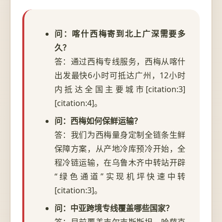
问：喀什西梅寄到北上广深需要多
久？
答：通过西梅专线服务，西梅从喀什
出发最快6小时可抵达广州，12小时
内抵达全国主要城市[citation:3]
[citation:4]。
问：西梅如何保鲜运输？
答：我们为西梅量身定制全链条生鲜
保障方案，从产地冷库预冷开始，全
程冷链运输，在乌鲁木齐中转站开辟
“绿色通道”实现机坪快速中转
[citation:3]。
问：中亚跨境专线覆盖哪些国家？
答：目前覆盖吉尔吉斯斯坦、哈萨克