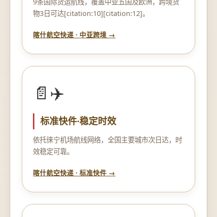
9条国际货运航线，覆盖中亚五国及欧洲，跨境货
物3日可达[citation:10][citation:12]。
喀什航空快递 · 中亚跨境 →
📄✈️
标准快件·稳定时效
依托徕宁机场航线网络，全国主要城市次日达，时
效稳定可靠。
喀什航空快递 · 标准快件 →