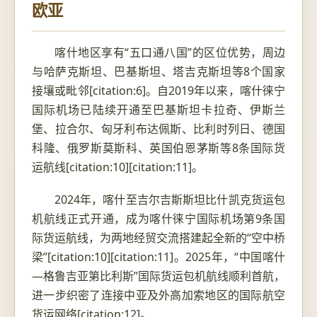
欧亚
喀什地区享有“五口通八国”的区位优势，周边
与哈萨克斯坦、巴基斯坦、塔吉克斯坦等8个国家
接壤或毗邻[citation:6]。自2019年以来，喀什徕宁
国际机场已陆续开通至巴基斯坦卡拉奇、伊斯兰
堡、拉合尔、匈牙利布达佩斯、比利时列日、德国
科隆、俄罗斯莫斯科、英国伯恩茅斯等8条国际货
运航线[citation:10][citation:11]。
2024年，喀什至吉尔吉斯斯坦比什凯克货运包
机航线正式开通，成为喀什徕宁国际机场第9条国
际货运航线，为两地经贸交流搭建起全新的“空中桥
梁”[citation:10][citation:11]。2025年，“中国喀什
—格鲁吉亚第比利斯”国际货运包机航线顺利首航，
进一步织密了连接中亚及外高加索地区的国际航空
货运网络[citation:12]。