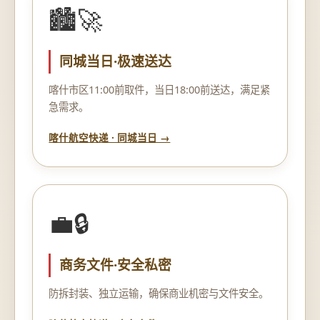
🏙️🚀
同城当日·极速送达
喀什市区11:00前取件，当日18:00前送达，满足紧
急需求。
喀什航空快递 · 同城当日 →
💼🔒
商务文件·安全私密
防拆封装、独立运输，确保商业机密与文件安全。