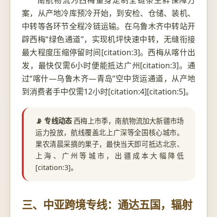
案，从产地冷库预冷开始，到安检、仓储、装机、
中转等各环节全程冷链运输。在乌鲁木齐中转站开
辟西梅“绿色通道”，实现机坪快速中转，无缝衔接
最大程度压缩停留时间[citation:3]。西梅从喀什出
发，最快仅需6小时便能抵达广州[citation:3]。通
过“喀什—乌鲁木齐—青岛”空中货运通道，从产地
到消费者手中仅需12小时[citation:4][citation:5]。
📡 专线动态
西梅上市季，南航物流加大新疆市场
运力投放，航线覆盖北上广深等全国核心城市。
果农清晨采摘的果子，最快当天即可抵达北京、
上海、广州等城市，出疆成本大幅降低
[citation:3]。
三、中亚跨境专线：通达五国，辐射