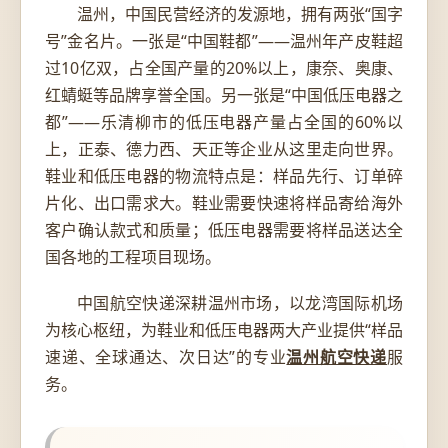
温州，中国民营经济的发源地，拥有两张“国字
号”金名片。一张是“中国鞋都”——温州年产皮鞋超
过10亿双，占全国产量的20%以上，康奈、奥康、
红蜻蜓等品牌享誉全国。另一张是“中国低压电器之
都”——乐清柳市的低压电器产量占全国的60%以
上，正泰、德力西、天正等企业从这里走向世界。
鞋业和低压电器的物流特点是：样品先行、订单碎
片化、出口需求大。鞋业需要快速将样品寄给海外
客户确认款式和质量；低压电器需要将样品送达全
国各地的工程项目现场。
中国航空快递深耕温州市场，以龙湾国际机场
为核心枢纽，为鞋业和低压电器两大产业提供“样品
速递、全球通达、次日达”的专业
温州航空快递
服
务。