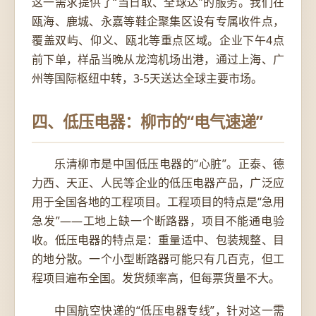
这一需求提供了“当日取、全球达”的服务。我们在
瓯海、鹿城、永嘉等鞋企聚集区设有专属收件点，
覆盖双屿、仰义、瓯北等重点区域。企业下午4点
前下单，样品当晚从龙湾机场出港，通过上海、广
州等国际枢纽中转，3-5天送达全球主要市场。
四、低压电器：柳市的“电气速递”
乐清柳市是中国低压电器的“心脏”。正泰、德
力西、天正、人民等企业的低压电器产品，广泛应
用于全国各地的工程项目。工程项目的特点是“急用
急发”——工地上缺一个断路器，项目不能通电验
收。低压电器的特点是：重量适中、包装规整、目
的地分散。一个小型断路器可能只有几百克，但工
程项目遍布全国。发货频率高，但每票货量不大。
中国航空快递的“低压电器专线”，针对这一需