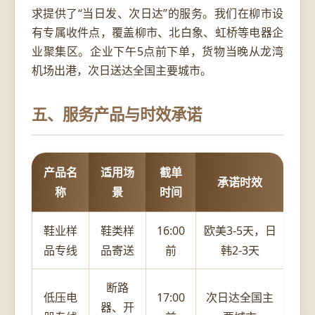
求提供了“当日发、次日达”的服务。我们在柳市设
有专属收件点，覆盖柳市、北白象、虹桥等电器企
业聚集区。企业下午5点前下单，货物当晚从龙湾
机场出港，次日送达全国主要城市。
五、服务产品与时效承诺
产品名
适用场
截单
承诺时效
称
景
时间
鞋业样
鞋类样
16:00
欧美3-5天，日
品专线
品寄送
前
韩2-3天
断路
低压电
17:00
次日达全国主
器、开