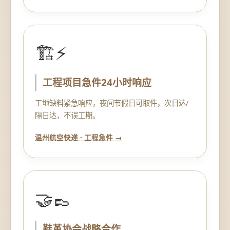
🏗️⚡
工程项目急件24小时响应
工地缺料紧急响应，夜间节假日可取件，次日达/
隔日达，不误工期。
温州航空快递 · 工程急件 →
🤝👞
鞋革协会战略合作