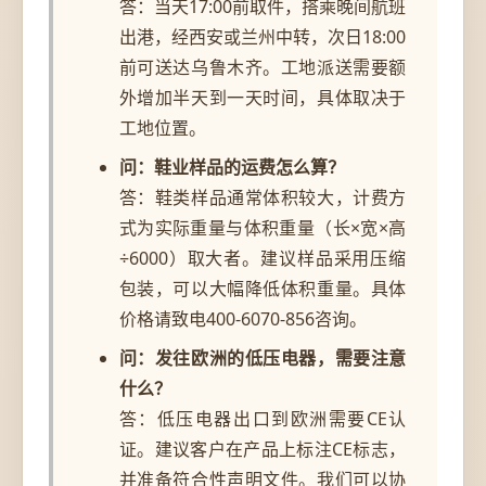
答：当天17:00前取件，搭乘晚间航班
出港，经西安或兰州中转，次日18:00
前可送达乌鲁木齐。工地派送需要额
外增加半天到一天时间，具体取决于
工地位置。
问：鞋业样品的运费怎么算？
答：鞋类样品通常体积较大，计费方
式为实际重量与体积重量（长×宽×高
÷6000）取大者。建议样品采用压缩
包装，可以大幅降低体积重量。具体
价格请致电400-6070-856咨询。
问：发往欧洲的低压电器，需要注意
什么？
答：低压电器出口到欧洲需要CE认
证。建议客户在产品上标注CE标志，
并准备符合性声明文件。我们可以协