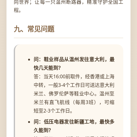
向世界；让每一只温州断路器，精准守护全国工
程。
九、常见问题
问：鞋业样品从温州发往意大利，最
快几天能到？
答：当天16:00前取件，经香港或上海
中转，一般3-4个工作日可送达意大利
米兰、佛罗伦萨等鞋业中心。温州至
米兰有直飞航线（每周3班），可缩
短至2-3个工作日。
问：低压电器发往新疆工地，最快多
久能到？