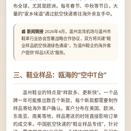
布全球，尤其是欧洲。每年春节、中秋等节日，大
量的“家乡味道”通过航空快递寄往海外亲友手中。
📰 新闻链接
2026年4月，温州龙湾机场与温州市
鞋革行业协会签署战略合作协议，双方将共建“鞋
业样品航空快递绿色通道”，为温州鞋企的海外客
户提供“样品3天达”服务。
三、鞋业样品：瓯海的“空中T台”
温州鞋业的特点是“样款多、更新快”。一个品
牌一年可能推出数百个新款，每个新款都需要制作
样品寄给海外客户确认。客户分布在美国、欧洲、
东南亚、南美等地，样品寄送的时效直接影响订单
的成交率。中国航空快递的“鞋业样品专线”，针对