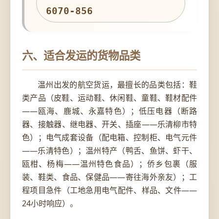
6070-856
六、适合发运的货物品类
温州出发的航空货运，最擅长的品类包括：鞋
类产品（皮鞋、运动鞋、休闲鞋、童鞋、鞋材配件
——瓯海、鹿城、永嘉特色）；低压电器（断路
器、接触器、继电器、开关、插座——乐清柳市特
色）；电气成套设备（配电箱、控制柜、电气元件
——乐清特色）；温州特产（鸭舌、鱼饼、虾干、
瓯柑、杨梅——温州特色食品）；侨乡包裹（服
装、鞋类、食品、保健品——寄往海外亲友）；工
程项目急件（工地急用电气配件、样品、文件——
24小时响应）。