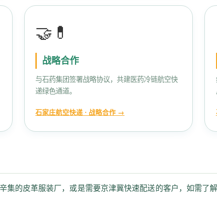
🤝💊
战略合作
与石药集团签署战略协议，共建医药冷链航空快
递绿色通道。
石家庄航空快递 · 战略合作 →
辛集的皮革服装厂，或是需要京津冀快速配送的客户，如需了