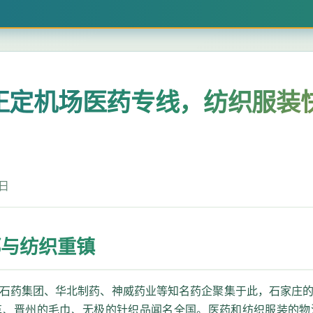
定机场医药专线，纺织服装快
8日
都与纺织重镇
石药集团、华北制药、神威药业等知名药企聚集于此，石家庄
革、晋州的毛巾、无极的针织品闻名全国。医药和纺织服装的物