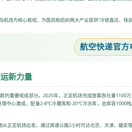
际机场为核心枢纽，为医药和纺织两大产业提供“冷链直达、快反
航空快递官方电话
货运新力量
的重要组成部分。2025年，正定机场完成旅客吞吐量1100
处理中心建成，配备2-8℃冷藏库和-20℃冷冻库，总库容100
货物从正定机场出发，通过高速公路2小时可达北京、天津、雄安