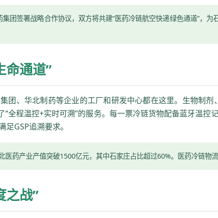
石药集团签署战略合作协议，双方将共建“医药冷链航空快递绿色通道”，
生命通道”
集团、华北制药等企业的工厂和研发中心都在这里。生物制剂、
供了“全程温控+实时可溯”的服务。每一票冷链货物配备蓝牙温控
满足GSP追溯要求。
北医药产业产值突破1500亿元，其中石家庄占比超过60%。医药冷链物
度之战”