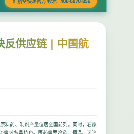
💊 航空快递官方电话：400-6070-856
反供应链 | 中国航
的原料药、制剂产量位居全国前列。同时，石家
流需求各具特色。医药需要冷链、恒温、可追