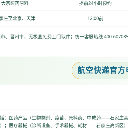
大宗医药原料
提前24小时预约
家庄至北京、天津
12:00前
、晋州市、无极县免费上门取件；统一客服热线 400-607085
航空快递官方电话
括：医药产品（生物制剂、疫苗、原料药、中成药——石家庄
）；医疗器械（诊断设备、手术器械、耗材——石家庄高新区