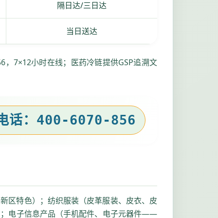
隔日达/三日达
当日送达
6，7×12小时在线；医药冷链提供GSP追溯文
：400-6070-856
高新区特色）；纺织服装（皮革服装、皮衣、皮
）；电子信息产品（手机配件、电子元器件——