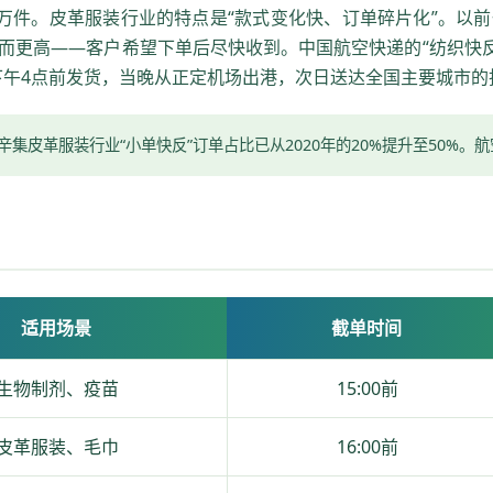
0万件。皮革服装行业的特点是“款式变化快、订单碎片化”。以
而更高——客户希望下单后尽快收到。中国航空快递的“纺织快反
下午4点前发货，当晚从正定机场出港，次日送达全国主要城市的
辛集皮革服装行业“小单快反”订单占比已从2020年的20%提升至50%。
适用场景
截单时间
生物制剂、疫苗
15:00前
皮革服装、毛巾
16:00前