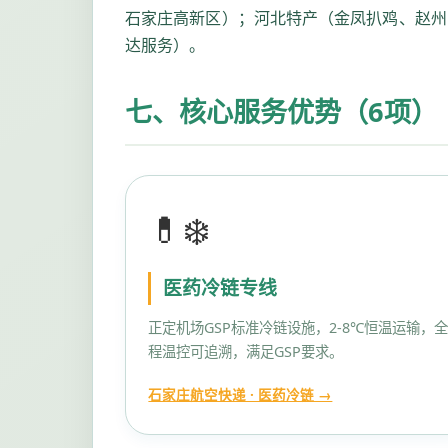
石家庄高新区）；河北特产（金凤扒鸡、赵州
达服务）。
七、核心服务优势（6项）
💊❄️
医药冷链专线
正定机场GSP标准冷链设施，2-8℃恒温运输，
程温控可追溯，满足GSP要求。
石家庄航空快递 · 医药冷链 →