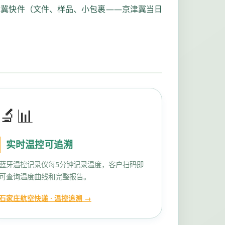
津冀快件（文件、样品、小包裹——京津冀当日
🔬📊
实时温控可追溯
蓝牙温控记录仪每5分钟记录温度，客户扫码即
可查询温度曲线和完整报告。
石家庄航空快递 · 温控追溯 →