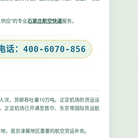
供应”的专业
石家庄航空快递
服务。
：400-6070-856
万人次，货邮吞吐量10万吨。正定机场的货运设
0吨。正定机场已开通至首尔、东京等国际货运航
等地，是京津冀地区重要的航空货运补充。