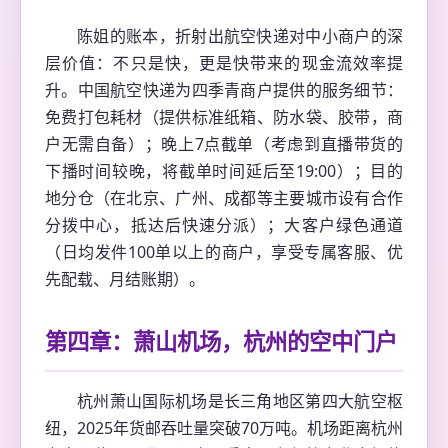
陈姐的账本，折射出航空快递对中小商户的深
层价值：不只是快，更是快带来的现金流效率提
升。中国航空快递为四季青商户提供的服务细节：
免费打包耗材（提供标准纸箱、防水袋、胶带，商
户无需自备）；晚上7点截单（考虑到直播带货的
下播时间较晚，将截单时间延后至19:00）；目的
地分仓（在北京、广州、成都等主要城市设有合作
分拨中心，抵达后快速分派）；大客户绿色通道
（日均发件100单以上的商户，享受专属客服、优
先配载、月结账期）。
第四章：萧山机场，杭州的空中门户
杭州萧山国际机场是长三角地区第四大航空枢
纽，2025年货邮吞吐量突破70万吨。机场距离杭州