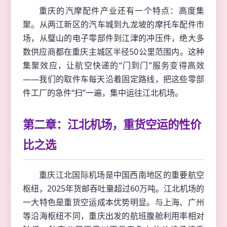
重庆的汽摩配件产业还有一个特点：高度集
聚。从两江新区的汽车城到九龙坡的摩托车配件市
场，从璧山的电子零部件到江津的冲压件，绝大多
数供应商都在重庆主城区半径50公里范围内。这种
集聚效应，让航空快递的“门到门”服务变得高效
——我们的取件车每天沿着固定路线，把这些零部
件工厂的急件“扫”一遍，集中运往江北机场。
第二章：江北机场，重货空运的性价
比之选
重庆江北国际机场是中国西南地区的重要航空
枢纽，2025年货邮吞吐量超过60万吨。江北机场的
一大特色是重货空运成本优势明显。与上海、广州
等沿海枢纽不同，重庆出发的航班腹舱利用率相对