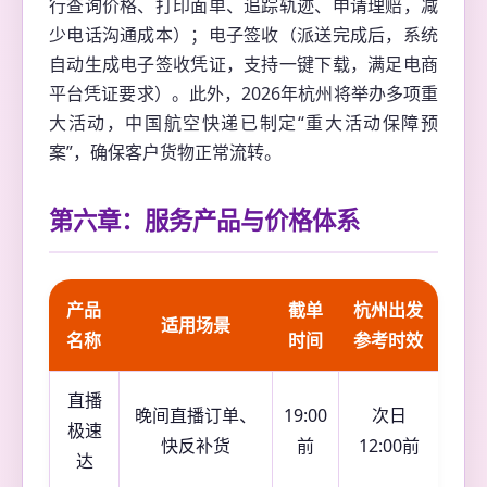
行查询价格、打印面单、追踪轨迹、申请理赔，减
少电话沟通成本）；电子签收（派送完成后，系统
自动生成电子签收凭证，支持一键下载，满足电商
平台凭证要求）。此外，2026年杭州将举办多项重
大活动，中国航空快递已制定“重大活动保障预
案”，确保客户货物正常流转。
第六章：服务产品与价格体系
产品
截单
杭州出发
适用场景
名称
时间
参考时效
直播
晚间直播订单、
19:00
次日
极速
快反补货
前
12:00前
达