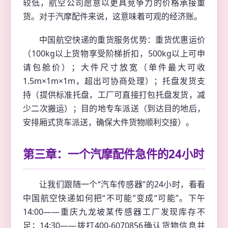
较低，航空公司愿意以更具竞争力的价格承接重
货。对于汽摩配件来说，这意味着可观的经济账。
中国航空快递的重货服务优势：重货优惠运价
（100kg以上货物享受阶梯折扣，500kg以上可申
请包舱价）；大件尺寸放宽（单件最大可收
1.5m×1m×1m，超出可协商处理）；托盘发货支
持（提供标准托盘，工厂可直接打包托盘发货，减
少二次搬运）；目的地专车派送（到达目的地后，
安排厢式货车派送，确保大件货物顺利交接）。
第三章：一个汽摩配件急件的24小时
让我们跟随一个“汽车传感器”的24小时，看看
中国航空快递如何把“不可能”变成“可能”。下午
14:00——重庆九龙坡某传感器工厂发现库存不
足；14:30——拨打400-6070856确认货物信息并