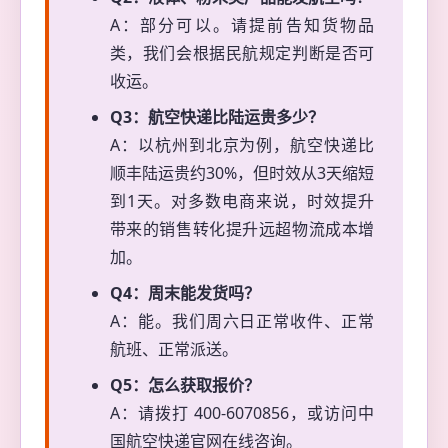
A：部分可以。请提前告知货物品
类，我们会根据民航规定判断是否可
收运。
Q3：航空快递比陆运贵多少？
A：以杭州到北京为例，航空快递比
顺丰陆运贵约30%，但时效从3天缩短
到1天。对多数电商来说，时效提升
带来的销售转化提升远超物流成本增
加。
Q4：周末能发货吗？
A：能。我们周六日正常收件、正常
航班、正常派送。
Q5：怎么获取报价？
A：请拨打 400-6070856，或访问中
国航空快递官网在线咨询。