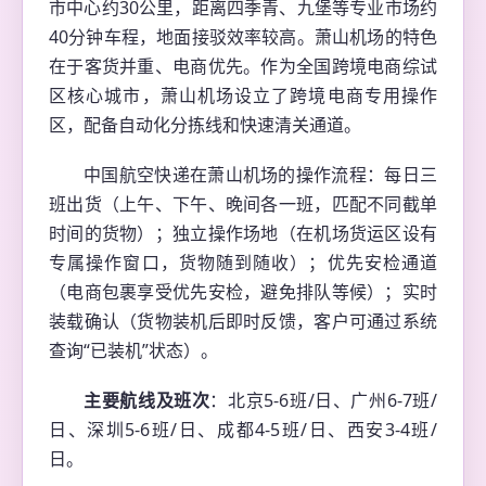
市中心约30公里，距离四季青、九堡等专业市场约
40分钟车程，地面接驳效率较高。萧山机场的特色
在于客货并重、电商优先。作为全国跨境电商综试
区核心城市，萧山机场设立了跨境电商专用操作
区，配备自动化分拣线和快速清关通道。
中国航空快递在萧山机场的操作流程：每日三
班出货（上午、下午、晚间各一班，匹配不同截单
时间的货物）；独立操作场地（在机场货运区设有
专属操作窗口，货物随到随收）；优先安检通道
（电商包裹享受优先安检，避免排队等候）；实时
装载确认（货物装机后即时反馈，客户可通过系统
查询“已装机”状态）。
主要航线及班次
：北京5-6班/日、广州6-7班/
日、深圳5-6班/日、成都4-5班/日、西安3-4班/
日。