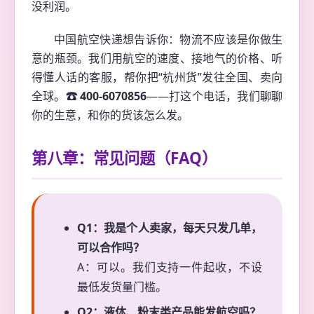
没利润。
中国航空快递想告诉你：物流不应该是你做生
意的瓶颈。我们用航空的速度、接地气的价格、听
得懂人话的客服，帮你把“杭州货”发往全国、卖向
全球。
☎ 400-6070856
——打这个电话，我们聊聊
你的生意，和你的货该怎么发。
第八章：常见问题（FAQ）
Q1：我是个人卖家，每天只发几单，
可以合作吗？
A：可以。我们支持一件起收，不设
最低发货量门槛。
Q2：液体、粉末类产品能发航空吗？