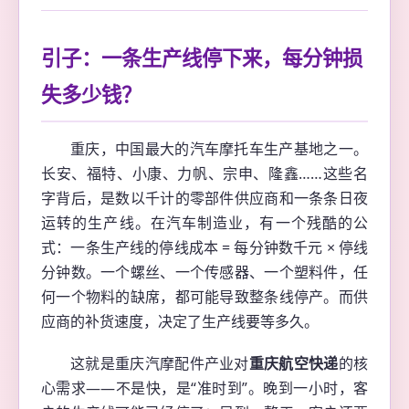
引子：一条生产线停下来，每分钟损
失多少钱？
重庆，中国最大的汽车摩托车生产基地之一。
长安、福特、小康、力帆、宗申、隆鑫……这些名
字背后，是数以千计的零部件供应商和一条条日夜
运转的生产线。在汽车制造业，有一个残酷的公
式：一条生产线的停线成本 = 每分钟数千元 × 停线
分钟数。一个螺丝、一个传感器、一个塑料件，任
何一个物料的缺席，都可能导致整条线停产。而供
应商的补货速度，决定了生产线要等多久。
这就是重庆汽摩配件产业对
重庆航空快递
的核
心需求——不是快，是“准时到”。晚到一小时，客