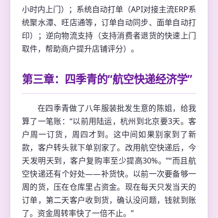
小时内上门）；系统自动打单（API对接主流ERP系
统聚水潭、旺店通等，订单自动同步、面单自动打
印）；逆向物流支持（支持消费者退货的快速上门
取件，帮助商户提升店铺评分）。
第三章：四季青的“航空快递经济学”
在四季青做了八年服装批发生意的陈姐，给我
算了一笔账：“以前用陆运，杭州到北京要3天。客
户周一订货，周四才到。这中间如果别家到了新
款，客户转头就下单别家了。改用航空快递后，今
天发明天到，客户复购率至少提高30%。”“而且航
空快递还有个好处——补货快。以前一次要备够一
周的货，压在仓库里占资金。现在每天只发当天的
订单，第二天客户收到货，确认没问题，钱就到账
了。资金周转率快了一倍不止。”