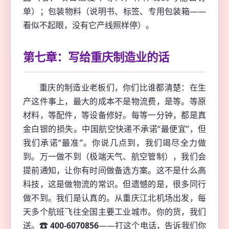
单）；包装物料（说明书、标签、专用包装箱——
看似不起眼，没有它产线照样停）。
第七章：写给重庆制造业的话
重庆的制造业老板们，你们比谁都清楚：在生
产这件事上，最大的成本不是物流费，是等。等原
材料，等配件，等设备修好。每等一分钟，都是真
金白银的损失。中国航空快递不承诺“最便宜”，但
我们承诺“最准”。你说几点到，我们竭尽全力做
到。万一做不到（极端天气、航空管制），我们会
提前通知，让你有时间做备选方案。这不是什么高
科技，这是做物流的常识。但遗憾的是，很多同行
做不到。我们是认真的。从重庆江北机场出发，每
天多个航班飞往全国主要工业城市。你的货，我们
送。
☎ 400-6070856
——打这个电话，告诉我们你