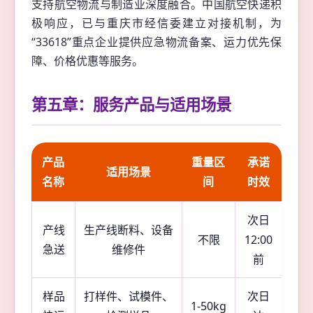
支持航空物流与制造业深度融合。中国航空快递积
极响应，已与重庆市经信委建立对接机制，为
“33618”重点企业提供应急物流备案、运力优先保
障、价格优惠等服务。
第五章：服务产品与适用场景
产品
重量区
承诺
适用场景
名称
间
时效
次日
产线
生产线断料、设备
不限
12:00
急送
维修件
前
样品
打样件、试模件、
次日
1-50kg