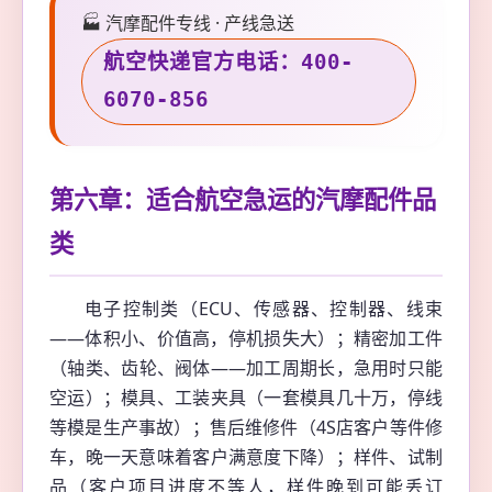
🏭 汽摩配件专线 · 产线急送
航空快递官方电话：400-
6070-856
第六章：适合航空急运的汽摩配件品
类
电子控制类（ECU、传感器、控制器、线束
——体积小、价值高，停机损失大）；精密加工件
（轴类、齿轮、阀体——加工周期长，急用时只能
空运）；模具、工装夹具（一套模具几十万，停线
等模是生产事故）；售后维修件（4S店客户等件修
车，晚一天意味着客户满意度下降）；样件、试制
品（客户项目进度不等人，样件晚到可能丢订