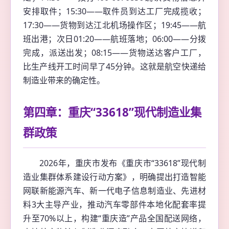
安排取件；15:30——取件员到达工厂完成揽收；
17:30——货物到达江北机场操作区；19:45——航
班出港；次日01:20——航班落地；06:00——分拨
完成，派送出发；08:15——货物送达客户工厂，
比生产线开工时间早了45分钟。这就是航空快递给
制造业带来的确定性。
第四章：重庆“33618”现代制造业集
群政策
2026年，重庆市发布《重庆市“33618”现代制
造业集群体系建设行动方案》，明确提出打造智能
网联新能源汽车、新一代电子信息制造业、先进材
料3大主导产业，推动汽车零部件本地化配套率提
升至70%以上，构建“重庆造”产品全国配送网络，