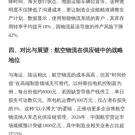
降时间、海关放行状态、地面运输车辆位置等。这种透
明度不仅降低了沟通成本，更让制造企业能精准调整生
产计划。数据显示，使用智能物流系统的客户，其库存
周转率平均提升18%，因物流延误导致的停产风险下降
42%。
四、对比与展望：航空物流在供应链中的战略
地位
与海运、陆运相比，航空物流的成本虽高，但其“时间价
值”在高端制造领域无可替代。以特斯拉电机控制器为
例，每台价值约8000元，若因缺货导致产线停工，单日
损失可达数亿元。而包机运费约300万元，仅占潜在损失
的3%。这种“以小博大”的逻辑，正推动更多企业将航空
物流纳入常态化供应链管理。2026年，中国航空货运市
场规模预计突破1800亿元，其中制造业相关业务占比超
过55%。