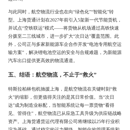
与此同时，航空物流行业也在向“绿色化”“智能化”转
型。上海货通计划在2027年前引入5架新一代节能货机，
并试点“空铁联运”模式——将货物从机场通过高铁快速
分拨至二三线城市，进一步扩大“次日达”覆盖范围。此
外，公司正与多家新能源车企合作开发“电池专用航空运
输方案”，解决锂电池空运的安全与合规难题，为新能源
汽车出口提供更高效的物流通道。
五、结语：航空物流，不止于“救火”
特斯拉柏林包机驰援上海，是航空物流在关键时刻“救
火”的缩影，但更值得关注的是其日常价值。当“次日
达”成为制造业标配，当智能系统让每一票货物“看得
见、管得住”，航空物流已从应急工具升级为供应链战略
资产。上海货通货运代理有限公司将继续以25年行业积
淀为基础，通过稳定的运力网络、智能化的管理系统和