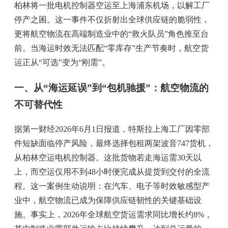
柏林将一批电机控制器空运至上海浦东机场，以解工厂
停产之困。这一事件不仅折射出全球供应链的脆弱性，
更将航空物流在高端制造业中的“救火队员”角色推至台
前。当海运时效无法匹配“零库存”生产节奏时，航空货
运正从“可选”变为“刚需”。
一、从“海运延误”到“包机驰援”：航空物流的
不可替代性
据第一财经2026年6月1日报道，特斯拉上海工厂因零部
件短缺面临停产风险，最终选择包租两架波音747货机，
从柏林空运电机控制器。这批货物若走海运需30天以
上，而空运仅用不到48小时便完成从提货到交付的全流
程。这一案例生动说明：在汽车、电子等时效敏感型产
业中，航空物流已成为保障供应链韧性的关键基础设
施。事实上，2026年全球航空货运需求同比增长约8%，