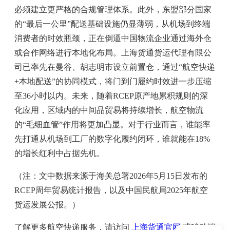
必须建立更严格的合规管理体系。此外，东盟部分国家
的“最后一公里”配送基础设施仍显薄弱，从机场到终端
消费者的时效瓶颈，正在倒逼中国物流企业通过海外仓
或合作网络进行本地化布局。上海货通货运代理有限公
司已率先在曼谷、胡志明市设立前置仓，通过“航空快递
+本地配送”的协同模式，将门到门履约时效进一步压缩
至36小时以内。未来，随着RCEP原产地累积规则的深
化应用，区域内的中间品贸易将持续增长，航空物流
的“毛细血管”作用将更加凸显。对于行业而言，谁能率
先打通从机场到工厂的数字化履约闭环，谁就能在18%
的增长红利中占据先机。
（注：文中数据来源于海关总署2026年5月15日发布的
RCEP周年贸易统计报告，以及中国民航局2025年航空
货运发展公报。）
了解更多航空快递服务，请访问
上海货通官网
或移动端