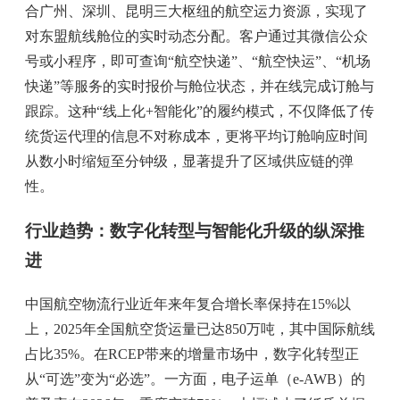
合广州、深圳、昆明三大枢纽的航空运力资源，实现了
对东盟航线舱位的实时动态分配。客户通过其微信公众
号或小程序，即可查询“航空快递”、“航空快运”、“机场
快递”等服务的实时报价与舱位状态，并在线完成订舱与
跟踪。这种“线上化+智能化”的履约模式，不仅降低了传
统货运代理的信息不对称成本，更将平均订舱响应时间
从数小时缩短至分钟级，显著提升了区域供应链的弹
性。
行业趋势：数字化转型与智能化升级的纵深推
进
中国航空物流行业近年来年复合增长率保持在15%以
上，2025年全国航空货运量已达850万吨，其中国际航线
占比35%。在RCEP带来的增量市场中，数字化转型正
从“可选”变为“必选”。一方面，电子运单（e-AWB）的