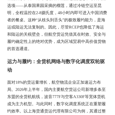
选项——从泰国果园采摘的榴莲，通过冷链空运至昆
明，全程温控在2-8摄氏度，48小时内即可进入中国消费
者的餐桌。这种“从枝头到舌头”的极致履约能力，是海
运或陆运无法复制的。因此，尽管RCEP也降低了海运
和陆运的关税壁垒，但航空货运凭借其在时效、安全与
履约确定性上的绝对优势，成为区域贸易中高价值货物
的首选通道。
运力与履约：全货机网络与数字化调度双轮驱
动
面对18%的货运量增长，航空物流企业正加速运力布
局。2026年上半年，国内主要航空货运公司新增多条至
东盟的全货机航线，波音777F与空客A330F等宽体货机
成为主力机型。与此同时，数字化调度系统正在重塑履
约效率。以上海货通货运代理有限公司为例，其通过整