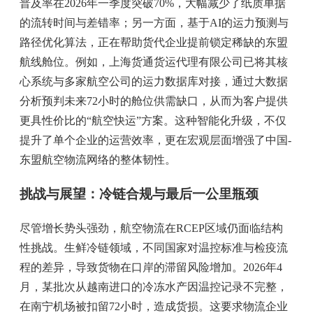
普及率在2026年一季度突破70%，大幅减少了纸质单据
的流转时间与差错率；另一方面，基于AI的运力预测与
路径优化算法，正在帮助货代企业提前锁定稀缺的东盟
航线舱位。例如，上海货通货运代理有限公司已将其核
心系统与多家航空公司的运力数据库对接，通过大数据
分析预判未来72小时的舱位供需缺口，从而为客户提供
更具性价比的“航空快运”方案。这种智能化升级，不仅
提升了单个企业的运营效率，更在宏观层面增强了中国-
东盟航空物流网络的整体韧性。
挑战与展望：冷链合规与最后一公里瓶颈
尽管增长势头强劲，航空物流在RCEP区域仍面临结构
性挑战。生鲜冷链领域，不同国家对温控标准与检疫流
程的差异，导致货物在口岸的滞留风险增加。2026年4
月，某批次从越南进口的冷冻水产因温控记录不完整，
在南宁机场被扣留72小时，造成货损。这要求物流企业