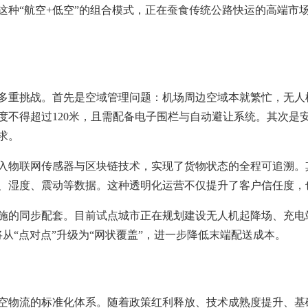
这种“航空+低空”的组合模式，正在蚕食传统公路快运的高端市
多重挑战。首先是空域管理问题：机场周边空域本就繁忙，无人
度不得超过120米，且需配备电子围栏与自动避让系统。其次是
求。
入物联网传感器与区块链技术，实现了货物状态的全程可追溯。其
、湿度、震动等数据。这种透明化运营不仅提升了客户信任度，
的同步配套。目前试点城市正在规划建设无人机起降场、充电站
将从“点对点”升级为“网状覆盖”，进一步降低末端配送成本。
空物流的标准化体系。随着政策红利释放、技术成熟度提升、基础