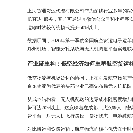
上海货通货运代理有限公司作为深耕行业多年的综
机直达”服务，客户可通过其微信公众号和小程序
运输时效较传统模式提升50%以上。
数据层面，2026年第一季度全国航空货运电子运单
郑州机场，智能分拣系统与无人机调度平台实现联
产业链重构：低空经济如何重塑航空货运
低空物流与机场货运的协同，正在引发航空物流产
京东物流为代表的头部企业已率先布局无人机机队
从成本结构看，无人机配送的边际成本随密度增加而
势可达20%以上。这意味着在成都、武汉等人口
管平台，对无人机飞行路径、货物状态、电池续航
对比海运和铁路运输，航空物流的核心优势在于时