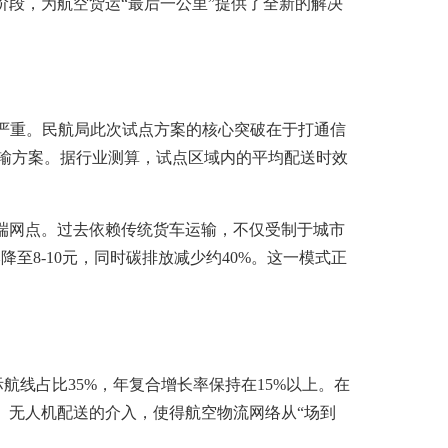
阶段，为航空货运“最后一公里”提供了全新的解决
严重。民航局此次试点方案的核心突破在于打通信
输方案。据行业测算，试点区域内的平均配送时效
末端网点。过去依赖传统货车运输，不仅受制于城市
至8-10元，同时碳排放减少约40%。这一模式正
航线占比35%，年复合增长率保持在15%以上。在
求。无人机配送的介入，使得航空物流网络从“场到