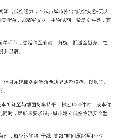
资源与低空运力，在试点城市推出“航空快运+无人
加值货物，如精密仪器、生物试剂、紧急文件等，其
现在运单环节，更延伸至仓储、分拣、配送全链条。在
提升显著。
、信息系统服务商等角色边界逐渐模糊。以顺丰、
径。
本可降至与地面货车持平；超过1000件时，成本优
此同时，民航局要求试点城市建立低空物流安全监
件，航空运输将“干线+支线”时间压缩至4小时