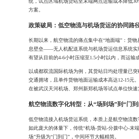
统，试点区域机场货站至末端网点运输成本降低3
方案。
政策破局：低空物流与机场货运的协同路
长期以来，航空物流的痛点集中在“地面端”：货
息壁垒——无人机配送系统与机场货运信息系统实
有望从目前的4-6小时压缩至1.5小时以内，而运输
以成都双流国际机场为例，其货站日均处理量已突破
交通拥堵，且单件货物地面运输成本高达12-15元
在被武汉天河机场、郑州新郑机场等试点单位快速
航空物流数字化转型：从“场到场”到“门到
低空物流接入机场货运系统，本质上是航空物流数字化
如此庞大的体量下，传统“机场-货站-分拨中心-
场”升级为“门到门”，中间环节大幅精简。