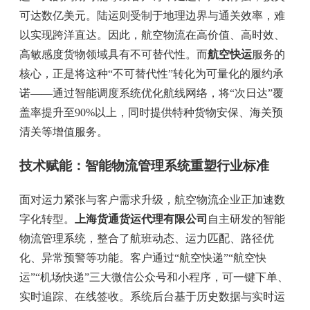
可达数亿美元。陆运则受制于地理边界与通关效率，难
以实现跨洋直达。因此，航空物流在高价值、高时效、
高敏感度货物领域具有不可替代性。而
航空快运
服务的
核心，正是将这种“不可替代性”转化为可量化的履约承
诺——通过智能调度系统优化航线网络，将“次日达”覆
盖率提升至90%以上，同时提供特种货物安保、海关预
清关等增值服务。
技术赋能：智能物流管理系统重塑行业标准
面对运力紧张与客户需求升级，航空物流企业正加速数
字化转型。
上海货通货运代理有限公司
自主研发的智能
物流管理系统，整合了航班动态、运力匹配、路径优
化、异常预警等功能。客户通过“航空快递”“航空快
运”“机场快递”三大微信公众号和小程序，可一键下单、
实时追踪、在线签收。系统后台基于历史数据与实时运