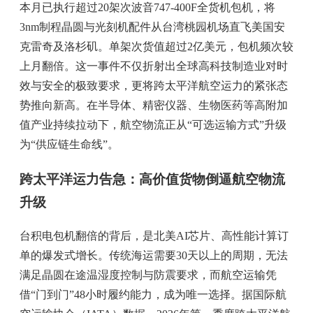
本月已执行超过20架次波音747-400F全货机包机，将
3nm制程晶圆与光刻机配件从台湾桃园机场直飞美国安
克雷奇及洛杉矶。单架次货值超过2亿美元，包机频次较
上月翻倍。这一事件不仅折射出全球高科技制造业对时
效与安全的极致要求，更将跨太平洋航空运力的紧张态
势推向新高。在半导体、精密仪器、生物医药等高附加
值产业持续拉动下，航空物流正从“可选运输方式”升级
为“供应链生命线”。
跨太平洋运力告急：高价值货物倒逼航空物流
升级
台积电包机翻倍的背后，是北美AI芯片、高性能计算订
单的爆发式增长。传统海运需要30天以上的周期，无法
满足晶圆在途温湿度控制与防震要求，而航空运输凭
借“门到门”48小时履约能力，成为唯一选择。据国际航