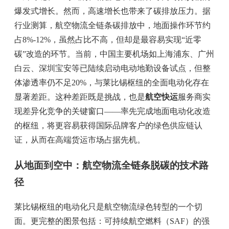
爆发式增长。然而，高速增长也带来了碳排放压力。据
行业测算，航空物流全链条碳排放中，地面操作环节约
占8%-12%，虽然占比不高，但却是最容易实现“近零
碳”改造的环节。当前，中国主要机场如上海浦东、广州
白云、深圳宝安等已陆续启动电动地勤设备试点，但整
体渗透率仍不足20%，与莱比锡枢纽的全面电动化存在
显著差距。这种差距既是挑战，也是
航空快运
服务商实
现差异化竞争的关键窗口——率先完成地面电动化改造
的枢纽，将更容易获得国际品牌客户的绿色供应链认
证，从而在高端货运市场占据先机。
从地面到空中：航空物流全链条脱碳的技术路
径
莱比锡枢纽的电动化只是航空物流绿色转型的一个切
面。更完整的图景包括：可持续航空燃料（SAF）的强