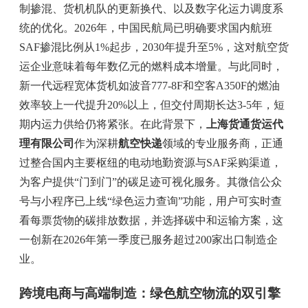
制掺混、货机机队的更新换代、以及数字化运力调度系
统的优化。2026年，中国民航局已明确要求国内航班
SAF掺混比例从1%起步，2030年提升至5%，这对航空货
运企业意味着每年数亿元的燃料成本增量。与此同时，
新一代远程宽体货机如波音777-8F和空客A350F的燃油
效率较上一代提升20%以上，但交付周期长达3-5年，短
期内运力供给仍将紧张。在此背景下，
上海货通货运代
理有限公司
作为深耕
航空快递
领域的专业服务商，正通
过整合国内主要枢纽的电动地勤资源与SAF采购渠道，
为客户提供“门到门”的碳足迹可视化服务。其微信公众
号与小程序已上线“绿色运力查询”功能，用户可实时查
看每票货物的碳排放数据，并选择碳中和运输方案，这
一创新在2026年第一季度已服务超过200家出口制造企
业。
跨境电商与高端制造：绿色航空物流的双引擎