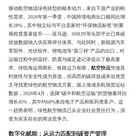
驱动航空物流绿色转型的根本动力，来自下游产业的刚
性需求。2026年第一季度，中国跨境电商出口额同比增
长28%，其中独立站与平台卖家对“环保物流标签”的重
视程度显著提升——亚马逊、SHEIN等头部平台已将碳
排放数据纳入供应商评分体系。与此同时，新能源汽车
零部件、光伏组件、锂电池等“新三样”产品的出口，对
运输过程中的温控、防震与碳足迹记录提出了极高要
求。传统海运周期长、铁路运力有限，
航空快运
凭借其
时效性与安全性成为首选，但高昂的碳排放成本迫使货
主寻找更绿色的航空物流方案。据上海浦东机场货运站
数据，2026年4月，选择“碳中和航空运输”的货物量环比
增长45%，其中约60%来自电子产品和医药类客户。这
一趋势表明，绿色航空物流已从企业社会责任行为，演
变为实实在在的商业竞争力。
数字化赋能：从运力匹配到碳资产管理