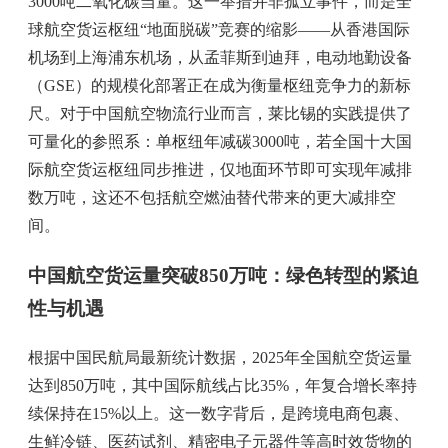
3000吨二氧化碳当量。这一举措并非孤立事件，而是全
球航空货运枢纽“地面脱碳”竞赛的缩影——从香港国际
机场到上海浦东机场，从孟菲斯到迪拜，电动地勤设备
（GSE）的规模化部署正在成为衡量枢纽竞争力的新标
尺。对于中国航空物流行业而言，莱比锡的实践提供了
可量化的参照系：单枢纽年减碳3000吨，若全国十大国
际航空货运枢纽同步推进，仅地面环节即可实现年减排
数万吨，这还不包括航空燃油替代带来的更大减排空
间。
中国航空货运量突破850万吨：绿色转型的紧迫
性与机遇
根据中国民航局最新统计数据，2025年全国航空货运量
达到850万吨，其中国际航线占比35%，年复合增长率持
续保持在15%以上。这一数字背后，是跨境电商包裹、
生鲜冷链、医药试剂、精密电子元器件等高时效货物的