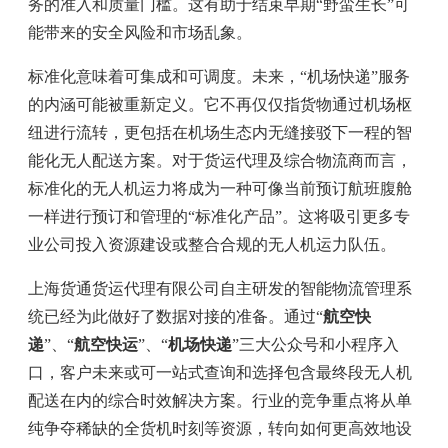
务的准入和质量门槛。这有助于结束早期“野蛮生长”可
能带来的安全风险和市场乱象。
标准化意味着可集成和可调度。未来，“
机场快递
”服务
的内涵可能被重新定义。它不再仅仅指货物通过机场枢
纽进行流转，更包括在机场生态内无缝接驳下一程的智
能化无人配送方案。对于货运代理及综合物流商而言，
标准化的无人机运力将成为一种可像当前预订航班腹舱
一样进行预订和管理的“标准化产品”。这将吸引更多专
业公司投入资源建设或整合合规的无人机运力队伍。
上海货通货运代理有限公司自主研发的智能物流管理系
统已经为此做好了数据对接的准备。通过“
航空快
递
”、“
航空快运
”、“
机场快递
”三大公众号和小程序入
口，客户未来或可一站式查询和选择包含最终段无人机
配送在内的综合时效解决方案。行业的竞争重点将从单
纯争夺稀缺的全货机时刻等资源，转向如何更高效地设