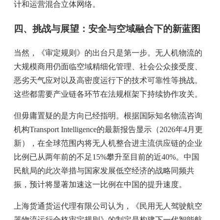
计和运营混合立体网络。
四、挑战与展望：安全与空域融合下的新蓝图
当然，《审定规则》的出台只是第一步。无人机物流的
大规模商用仍面临空域精细化管理、社会公众接受度、
恶劣天气应对以及高密度运行下的技术可靠性等挑战。
这些都需要产业链各环节在法规框架下持续协作攻关。
但毋庸置疑的是方向已经指明。根据国际知名物流咨询
机构Transport Intelligence的最新报告显示（2026年4月更
新），在全球范围内将无人机整合进主流供应链的企业
比例已从两年前的不足15%攀升至目前的近40%。中国
民航局的此次举措与国家发展低空经济的战略同频共
振，预计将显著加速这一比例在中国的提升速度。
上海货通货运代理有限公司认为，《民用无人驾驶航空
器物流运行合格审定规则》的制定是构建下一代智能航