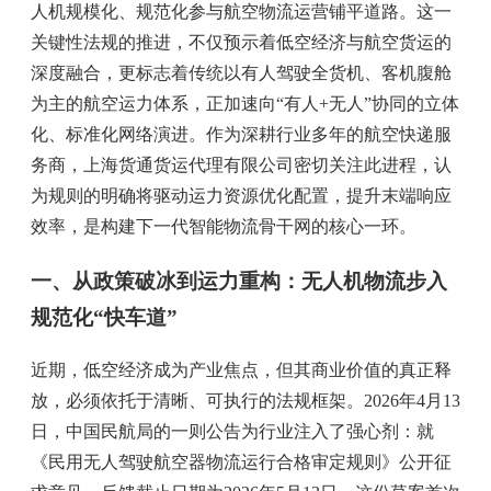
人机规模化、规范化参与航空物流运营铺平道路。这一
关键性法规的推进，不仅预示着低空经济与航空货运的
深度融合，更标志着传统以有人驾驶全货机、客机腹舱
为主的航空运力体系，正加速向“有人+无人”协同的立体
化、标准化网络演进。作为深耕行业多年的
航空快递
服
务商，上海货通货运代理有限公司密切关注此进程，认
为规则的明确将驱动运力资源优化配置，提升末端响应
效率，是构建下一代智能物流骨干网的核心一环。
一、从政策破冰到运力重构：无人机物流步入
规范化“快车道”
近期，低空经济成为产业焦点，但其商业价值的真正释
放，必须依托于清晰、可执行的法规框架。2026年4月13
日，中国民航局的一则公告为行业注入了强心剂：就
《民用无人驾驶航空器物流运行合格审定规则》公开征