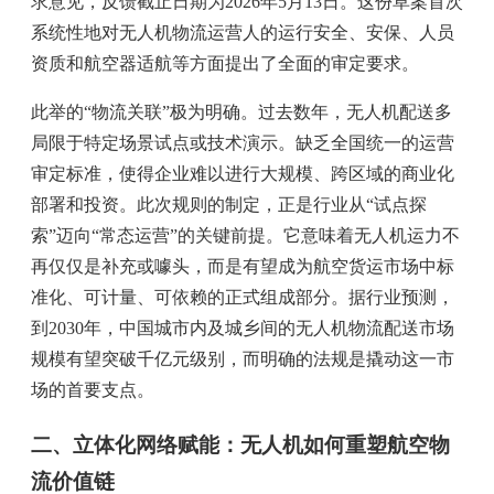
求意见，反馈截止日期为2026年5月13日。这份草案首次
系统性地对无人机物流运营人的运行安全、安保、人员
资质和航空器适航等方面提出了全面的审定要求。
此举的“物流关联”极为明确。过去数年，无人机配送多
局限于特定场景试点或技术演示。缺乏全国统一的运营
审定标准，使得企业难以进行大规模、跨区域的商业化
部署和投资。此次规则的制定，正是行业从“试点探
索”迈向“常态运营”的关键前提。它意味着无人机运力不
再仅仅是补充或噱头，而是有望成为
航空货运
市场中标
准化、可计量、可依赖的正式组成部分。据行业预测，
到2030年，中国城市内及城乡间的无人机物流配送市场
规模有望突破千亿元级别，而明确的法规是撬动这一市
场的首要支点。
二、立体化网络赋能：无人机如何重塑航空物
流价值链