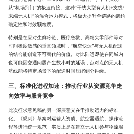
从“机场到门”的极速衔接。这种“干线大型有人机+支线/
末端无人机”的混合运力模式，将极大提升全链路的履约
确定性和时效颗粒度。
特别是在应对生鲜冷链、医疗急救、高精尖零部件等对
时间极度敏感的垂直领域时，“航空快运”与无人机配送
的结合能创造不可替代的价值。对比陆运即使在同城内
也可能因交通问题产生数小时的延误，点对点的无人机
航线能将特定场景下的配送时间压缩到分钟级。
三、标准化进程加速：推动行业从资源竞争走
向效率与服务竞争
此次征求意见稿的另一深层意义在于推动运力的标准
化。《规则》草案对运营人资质、航空器适航、操作流
程等进行统一规范，实质上是在建立无人机参与物流服