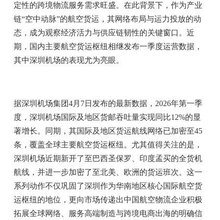
定性的跨境物流服务需求旺盛。在此背景下，作为产业
链“空中动脉”的航空货运，其网络布局与运力投放的动
态，成为观察经济活力与供应链韧性的关键窗口。近
期，国内主要航空货运枢纽相继发布一季度运营数据，
其中深圳机场的表现尤为亮眼。
据深圳机场集团4月7日发布的最新数据，2026年第一季
度，深圳机场国际及地区货邮吞吐量实现同比12%的显
著增长。同期，其国际及地区货运航线网络已加密至45
条，覆盖全球主要航空货运枢纽。尤其值得关注的是，
深圳机场近期新开了至巴西圣保罗、印度孟买的全货机
航线，并进一步加密了至北美、欧洲的货运班次。这一
系列动作不仅巩固了深圳作为华南地区核心国际航空货
运枢纽的地位，更向市场传递出中国航空物流企业积极
拓展全球网络、服务高端制造与跨境电商出海的明确信