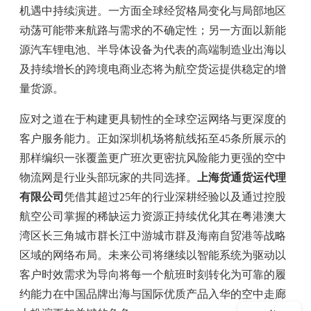
机遇中持续演进。一方面全球经贸格局变化与局部地区
动荡可能带来航路与需求的不确定性；另一方面以新能
源汽车锂电池、半导体设备为代表的高端制造业出海以
及持续增长的跨境电商业态将为航空货运提供稳定的增
量货源。
应对之道在于构建更具韧性的全球空运网络与更深度的
客户服务能力。正如深圳机场将航线拓至45条所展示的
那样编织一张覆盖更广班次更密抗风险能力更强的空中
物流网是行业头部玩家的共同选择。
上海货通货运代理
有限公司
凭借其超过25年的行业深耕经验以及通过控股
航空公司掌握的稀缺运力资源正持续优化其在粤港澳大
湾区长三角城市群长江中游城市群及海南自贸港等战略
区域的网络布局。未来公司将继续以智能系统为驱动以
客户时效需求为导向将每一个航班时刻转化为可靠的履
约能力在中国品牌出海与国际优质产品入华的空中走廊