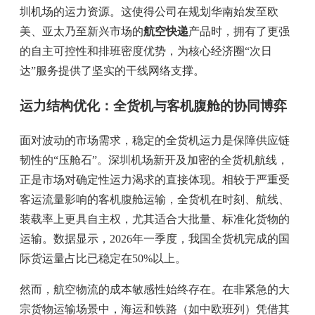
圳机场的运力资源。这使得公司在规划华南始发至欧
美、亚太乃至新兴市场的
航空快递
产品时，拥有了更强
的自主可控性和排班密度优势，为核心经济圈“次日
达”服务提供了坚实的干线网络支撑。
运力结构优化：全货机与客机腹舱的协同博弈
面对波动的市场需求，稳定的全货机运力是保障供应链
韧性的“压舱石”。深圳机场新开及加密的全货机航线，
正是市场对确定性运力渴求的直接体现。相较于严重受
客运流量影响的客机腹舱运输，全货机在时刻、航线、
装载率上更具自主权，尤其适合大批量、标准化货物的
运输。数据显示，2026年一季度，我国全货机完成的国
际货运量占比已稳定在50%以上。
然而，航空物流的成本敏感性始终存在。在非紧急的大
宗货物运输场景中，海运和铁路（如中欧班列）凭借其