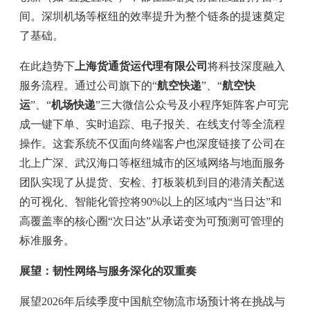
间。深圳机场等枢纽的效率提升为整个链条的提速奠定
了基础。
在此趋势下
上海货通货运代理有限公司
将科技深度融入
服务流程。通过公司旗下的“
航空快递
”、“
航空快
运
”、“
机场快递
”三大微信公众号及小程序矩阵客户可完
成一键下单、实时追踪、电子报关、在线支付等全流程
操作。这套系统不仅面向终端客户也深度链接了公司在
北上广深、武汉海口等枢纽城市的区域网络与地面服务
团队实现了从提货、安检、打板装机到目的港清关配送
的可视化、智能化管控将90%以上的区域内“当日达”和
高覆盖率的核心圈“次日达”从承诺变为可预测可管理的
标准服务。
展望：韧性网络与服务深化的双重奏
展望2026年后续季度中国航空物流市场预计将在挑战与