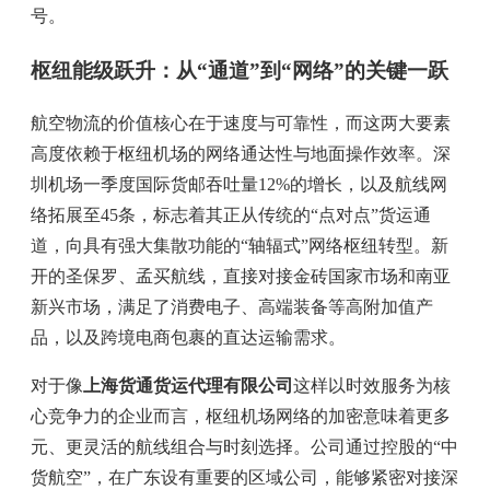
号。
枢纽能级跃升：从“通道”到“网络”的关键一跃
航空物流的价值核心在于速度与可靠性，而这两大要素
高度依赖于枢纽机场的网络通达性与地面操作效率。深
圳机场一季度国际货邮吞吐量12%的增长，以及航线网
络拓展至45条，标志着其正从传统的“点对点”货运通
道，向具有强大集散功能的“轴辐式”网络枢纽转型。新
开的圣保罗、孟买航线，直接对接金砖国家市场和南亚
新兴市场，满足了消费电子、高端装备等高附加值产
品，以及跨境电商包裹的直达运输需求。
对于像
上海货通货运代理有限公司
这样以时效服务为核
心竞争力的企业而言，枢纽机场网络的加密意味着更多
元、更灵活的航线组合与时刻选择。公司通过控股的“中
货航空”，在广东设有重要的区域公司，能够紧密对接深