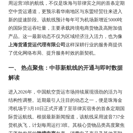
周运营3班的航线，不仅是珠海与菲律宾之间的首条定期
空中货运通道，更预示着华南地区与东盟经贸往来进入
新的提速阶段。该航线预计每年可为机场新增近5000吨
的国际货运吞吐量，主要承载跨境电商货物及高附加值
产品。这一最新动态不仅为区域经济注入活力，也为像
上海货通货运代理有限公司
这样深耕行业的服务商提供
了优化网络布局、提升服务时效的新契机。
一、 热点聚焦：中菲新航线的开通与即时数据
解读
进入2026年，中国航空货运市场持续展现强劲的活力与
结构性调整。近期最引人注目的动态之一，便是珠海金
湾机场于3月10日正式开通了至菲律宾宿务的首条定期国
际货运航线。根据最新新闻报道，该航线采用波音737全
货机执飞，计划每周运行3班。其核心货物品类高度聚焦