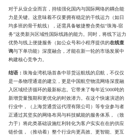
对于从业企业而言，持续强化国内与国际网络的耦合能
力是关键。这意味着不仅要拥有稳定的干线运力（如日
均多班的骨干航线），还需具备敏捷整合类似“珠海-宿
务”这类新兴区域性国际线路的能力。同时，将线下运力
优势与线上便捷服务（如公众号和小程序提供的
在线查
询
与下单功能）深度融合，才能在新一轮的市场发展中
构建核心竞争力。
结语：
珠海金湾机场首条中菲货运航线的启航，不仅仅
是一条物理通道的建立，更是中国航空物流网络深度融
入区域经济循环的最新标志。它带来了每年近5000吨的
新增货量预期和更优化的时效潜力。在这个快速演进的
行业中，（上海货通货运代理有限公司）等专业参与者
正通过其坚实的网络布局与科技赋能的服务体系，（致
力于）将此类基础设施红利转化为客户实实在在的供应
链价值，（推动着）整个行业向更高效、更智能、更互