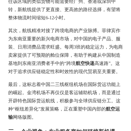
往该区域的类似货物可能需要经广州、香港或深圳中
转，新航线提供了更直接、更高效的路径选择，有望将
整体物流时间缩短6-12小时。
其次，航线精准对接了跨境电商的产业脉搏。菲律宾作
为东南亚重要的新兴电商市场，对中国的电子产品、服
装、日用消费品需求旺盛。每周3班的稳定运力，为电商
卖家提供了可预期的舱位保障，有助于构建从中国制造
基地到东南亚消费者手中的“跨境
航空快递
高速路”。这
对于追求供应链稳定性和时效性的现代贸易至关重要。
最后，这标志着中国二三线枢纽机场在国际货运功能上
的崛起。金湾机场不再仅仅是客运辅助机场，而是通过
开辟特色国际货运航线，积极参与全球供应链分工。这
种“枢纽差异化”发展策略，正在重塑中国内部的
航空运
输
网络版图。