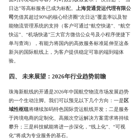
日达”等高标服务已成为标配。
上海货通货运代理有限公
司
凭借其超过90%的核心经济圈“次日达”覆盖率以及智
能物流管理系统的支持（客户可通过“航空快递”、“航空
快运”、“机场快递”三大官方微信公众号及小程序便捷下
单与查询），有能力将国内的高效服务标准延伸至这条
新兴的国际航线上，为客户提供稳定可靠的端到端体
验。
四、 未来展望：2026年行业趋势前瞻
珠海新航线的开通是2026年中国航空物流市场发展趋势
的一个生动注脚。我们可以预见以下几个方向：一是
区
域性枢纽
将继续加码特色国际货运航线开发；二是服务
于跨境电商的定制化、高频次空运解决方案需求将持续
攀升；三是科技赋能将进一步深化，“线上化”、“可视
化”将成为专业服务的基石。