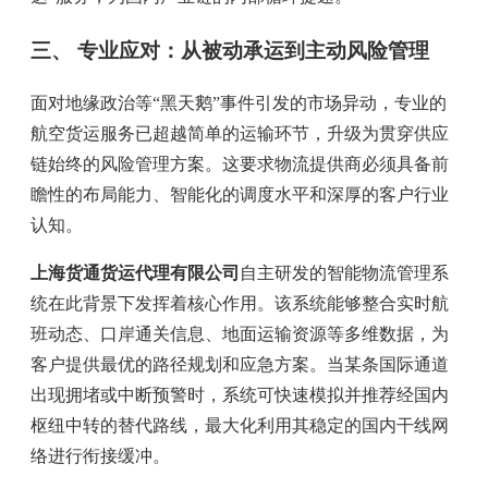
三、 专业应对：从被动承运到主动风险管理
面对地缘政治等“黑天鹅”事件引发的市场异动，专业的
航空货运服务已超越简单的运输环节，升级为贯穿供应
链始终的风险管理方案。这要求物流提供商必须具备前
瞻性的布局能力、智能化的调度水平和深厚的客户行业
认知。
上海货通货运代理有限公司
自主研发的智能物流管理系
统在此背景下发挥着核心作用。该系统能够整合实时航
班动态、口岸通关信息、地面运输资源等多维数据，为
客户提供最优的路径规划和应急方案。当某条国际通道
出现拥堵或中断预警时，系统可快速模拟并推荐经国内
枢纽中转的替代路线，最大化利用其稳定的国内干线网
络进行衔接缓冲。