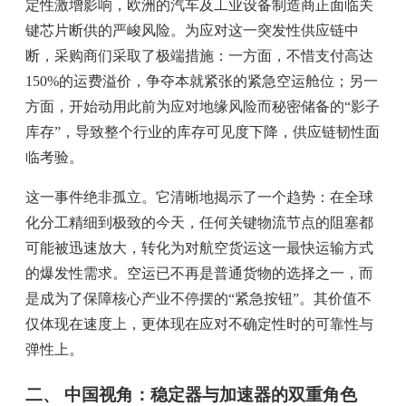
定性激增影响，欧洲的汽车及工业设备制造商正面临关
键芯片断供的严峻风险。为应对这一突发性供应链中
断，采购商们采取了极端措施：一方面，不惜支付高达
150%的运费溢价，争夺本就紧张的紧急空运舱位；另一
方面，开始动用此前为应对地缘风险而秘密储备的“影子
库存”，导致整个行业的库存可见度下降，供应链韧性面
临考验。
这一事件绝非孤立。它清晰地揭示了一个趋势：在全球
化分工精细到极致的今天，任何关键物流节点的阻塞都
可能被迅速放大，转化为对航空货运这一最快运输方式
的爆发性需求。空运已不再是普通货物的选择之一，而
是成为了保障核心产业不停摆的“紧急按钮”。其价值不
仅体现在速度上，更体现在应对不确定性时的可靠性与
弹性上。
二、 中国视角：稳定器与加速器的双重角色