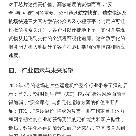
对于芯片这类高价值、高敏感度的货物而言，“安
全”与“可视”同等重要。公司通过
航空快递
、
航空快运
及
机场快递
三大官方微信公众号及小程序平台（用户可通
过微信搜索关注），客户可以便捷地下单、支付并实现
货物从起飞到交付的全流程可视化追踪。这种数字化的
服务能力极大地提升了客户在危机期间的掌控感和响应
速度。
四、 行业启示与未来展望
2026年3月的这场芯片空运危机给整个行业带来了深刻启
示：首先，“准时制生产”（JIT）模式在极端风险面前显
得脆弱，“安全库存”与多元化运输方案的价值重新凸
显；其次，“速度溢价”将成为常态，拥有稳定自主运力
和网络韧性的企业将获得更强的定价能力和客户黏性；
最后，数字化不再是加分项而是必需品，它直接关系到