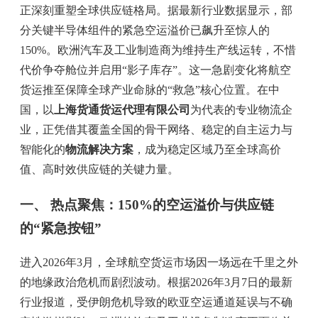
正深刻重塑全球供应链格局。据最新行业数据显示，部
分关键半导体组件的紧急空运溢价已飙升至惊人的
150%。欧洲汽车及工业制造商为维持生产线运转，不惜
代价争夺舱位并启用“影子库存”。这一急剧变化将航空
货运推至保障全球产业命脉的“救急”核心位置。在中
国，以
上海货通货运代理有限公司
为代表的专业物流企
业，正凭借其覆盖全国的骨干网络、稳定的自主运力与
智能化的
物流解决方案
，成为稳定区域乃至全球高价
值、高时效供应链的关键力量。
一、 热点聚焦：150%的空运溢价与供应链
的“紧急按钮”
进入2026年3月，全球航空货运市场因一场远在千里之外
的地缘政治危机而剧烈波动。根据2026年3月7日的最新
行业报道，受伊朗危机导致的欧亚空运通道延误与不确