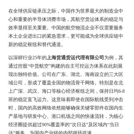
在全球供应链承压之际，中国作为世界最大的制造业中
心和重要的半导体消费市场，其航空货运体系的稳定与
效率显得至关重要。中国的航空物流企业不仅需要服务
本土企业进出口的紧急需求，更可能成为全球供应链中
新的稳定枢纽和替代通道。
以深耕行业25年的
上海货通货运代理有限公司
为例，其
通过控股“中货航空”构建的自主可控运力体系在此刻展
现出独特价值。公司在广东、湖北、海南设立的三大区
域公司，形成了覆盖全国的物流骨干网络。特别是在北
上广深、武汉、海口等核心经济枢纽之间，保持日均6-8
班的稳定直飞运力。这意味着即使在国际航线受到冲击
时，国内的高效网络依然能够确保关键零部件在国内生
产基地与研发中心、港口机场之间的快速流转，为核心
经济圈提供超过90%覆盖率的“次日达”及区域内“当日
达”服务，为国内产业链的内部循环提速。