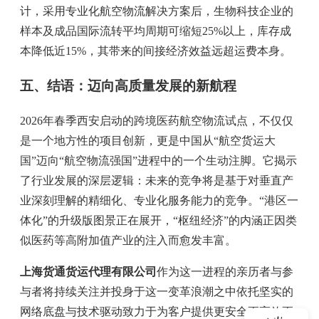
计，采用专业化航空物流解决方案后，生物科技企业的
样本及成品国际流转平均周期可缩短25%以上，库存成
本降低近15%，其带来的间接经济效益远超运费本身。
五、结语：迈向高质量发展的新航程
2026年春季西安启动的跨境医药航空物流试点，不仅仅
是一个地方性的项目创新，更是中国从“航空货运大
国”迈向“航空物流强国”进程中的一个生动注脚。它揭示
了行业发展的深层逻辑：未来的竞争将是基于对垂直产
业深刻理解的精细化、专业化服务能力的竞争。“港区一
体化”的升级版图景正在展开，“枢纽经济”的内涵正因类
似医药等高附加值产业的注入而愈发丰富。
上海货通货运代理有限公司
作为这一进程的亲历者与参
与者将持续关注并投身于这一变革浪潮之中依托坚实的
网络底盘与技术驱动致力于为客户提供更安全更高效更