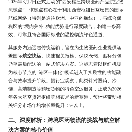
2026年3月2日正式启动的“西安枢纽跨境医药产品航空物
流试点”。该试点核心在于利用西安枢纽日益密集的国际
航线网络（特别是通往欧洲、中亚的航线），与综合保
税区的“境内关外”功能优势进行深度融合，构建一条高
效、可靠且符合国际标准的温控物流绿色通道。
其服务内涵远超传统运输，旨在为生物医药企业提供涵
盖国际
航空快运
、快速报关报检、保税仓储、贴标分包
乃至最后配送的一站式解决方案。这标志着以枢纽机场
为核心节点的“港区一体化”模式进入了实质性的功能融
合与效率提升阶段。据行业观察，此类针对医药、冷
链、高端制造等精密货物的特色空运服务，正成为2026
年各大航空货运枢纽竞相布局的新赛道，预计将带动相
关细分市场年均增长率提升15%以上。
二、深度解析：跨境医药物流的挑战与航空解
决方案的核心价值