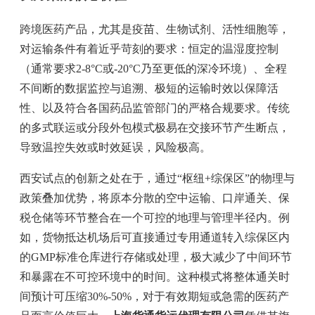
跨境医药产品，尤其是疫苗、生物试剂、活性细胞等，
对运输条件有着近乎苛刻的要求：恒定的温湿度控制
（通常要求2-8°C或-20°C乃至更低的深冷环境）、全程
不间断的数据监控与追溯、极短的运输时效以保障活
性、以及符合各国药品监管部门的严格合规要求。传统
的多式联运或分段外包模式极易在交接环节产生断点，
导致温控失效或时效延误，风险极高。
西安试点的创新之处在于，通过“枢纽+综保区”的物理与
政策叠加优势，将原本分散的空中运输、口岸通关、保
税仓储等环节整合在一个可控的地理与管理半径内。例
如，货物抵达机场后可直接通过专用通道转入综保区内
的GMP标准仓库进行存储或处理，极大减少了中间环节
和暴露在不可控环境中的时间。这种模式将整体通关时
间预计可压缩30%-50%，对于有效期短或急需的医药产