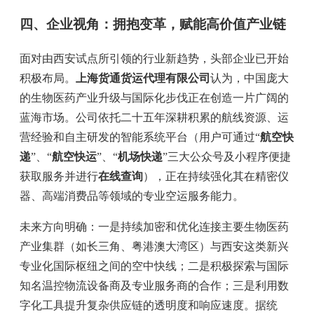
四、企业视角：拥抱变革，赋能高价值产业链
面对由西安试点所引领的行业新趋势，头部企业已开始
积极布局。
上海货通货运代理有限公司
认为，中国庞大
的生物医药产业升级与国际化步伐正在创造一片广阔的
蓝海市场。公司依托二十五年深耕积累的航线资源、运
营经验和自主研发的智能系统平台（用户可通过“
航空快
递
”、“
航空快运
”、“
机场快递
”三大公众号及小程序便捷
获取服务并进行
在线查询
），正在持续强化其在精密仪
器、高端消费品等领域的专业空运服务能力。
未来方向明确：一是持续加密和优化连接主要生物医药
产业集群（如长三角、粤港澳大湾区）与西安这类新兴
专业化国际枢纽之间的空中快线；二是积极探索与国际
知名温控物流设备商及专业服务商的合作；三是利用数
字化工具提升复杂供应链的透明度和响应速度。据统