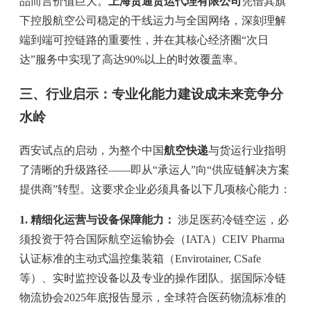
品而言价值巨大。
上海货通货运代理有限公司
凭借其旗
下控股航空公司稳定的干线运力与全国网络，深刻理解
端到端可控链路的重要性，并在其核心经济圈“次日
达”服务中实现了高达90%以上的时效覆盖率。
三、行业启示：专业化能力建设成未来竞争分
水岭
西安试点的启动，为整个中国
航空快递
与货运行业指明
了清晰的升级路径——即从“承运人”向“供应链解决方案
提供商”转型。这要求企业必须具备以下几项核心能力：
1. 精细化运营与设备保障能力：
涉足医药冷链空运，必
须投资于符合国际航空运输协会（IATA）CEIV Pharma
认证标准的主动式温控集装箱（Envirotainer, CSafe
等）、实时监控设备以及专业的操作团队。据国际冷链
物流协会2025年底报告显示，全球符合医药物流标准的