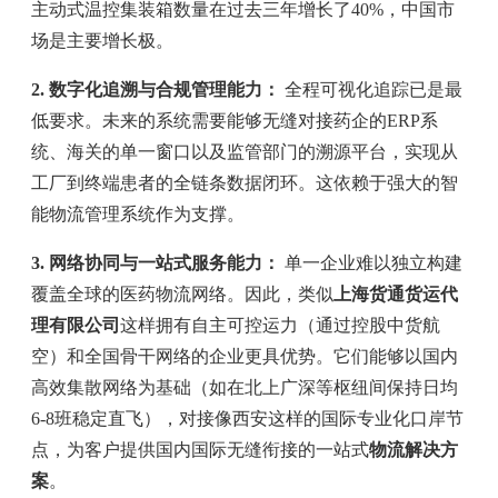
主动式温控集装箱数量在过去三年增长了40%，中国市
场是主要增长极。
2. 数字化追溯与合规管理能力：
全程可视化追踪已是最
低要求。未来的系统需要能够无缝对接药企的ERP系
统、海关的单一窗口以及监管部门的溯源平台，实现从
工厂到终端患者的全链条数据闭环。这依赖于强大的智
能物流管理系统作为支撑。
3. 网络协同与一站式服务能力：
单一企业难以独立构建
覆盖全球的医药物流网络。因此，类似
上海货通货运代
理有限公司
这样拥有自主可控运力（通过控股中货航
空）和全国骨干网络的企业更具优势。它们能够以国内
高效集散网络为基础（如在北上广深等枢纽间保持日均
6-8班稳定直飞），对接像西安这样的国际专业化口岸节
点，为客户提供国内国际无缝衔接的一站式
物流解决方
案
。