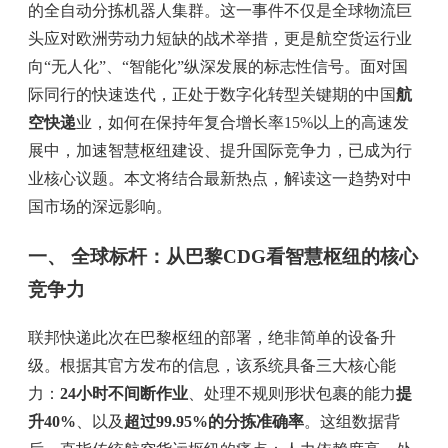
的全自动分拣机器人集群。这一事件不仅是全球物流巨
头应对欧洲劳动力短缺的战术举措，更是航空货运行业
向“无人化”、“智能化”纵深发展的标志性信号。面对国
际同行的快速迭代，正处于数字化转型关键期的中国
航
空快递
业，如何在保持年复合增长率15%以上的高速发
展中，加速智慧枢纽建设、提升国际竞争力，已成为行
业核心议题。本文将结合最新热点，解读这一趋势对中
国市场的深远影响。
一、 全球标杆：从巴黎CDG看智慧枢纽的核心
竞争力
联邦快递此次在巴黎枢纽的部署，绝非简单的设备升
级。根据其官方发布的信息，该系统具备三大核心能
力：
24小时不间断作业
、处理不规则形状包裹的能力
提
升40%
、以及
超过99.95%的分拣准确率
。这组数据背