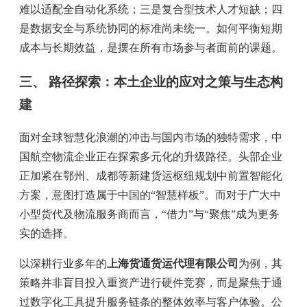
难以适配全自动化系统；三是复合型技术人才短缺；四
是数据安全与系统协同的标准尚未统一。如何平衡短期
成本与长期效益，是摆在所有市场参与者面前的课题。
三、 路径探索：本土企业的应对之策与生态构
建
面对全球智慧化浪潮的冲击与国内市场的独特需求，中
国航空物流企业正在探索多元化的升级路径。头部企业
正加紧在鄂州、成都等新建货运枢纽规划中前置智能化
方案，意图打造属于中国的“智慧样板”。而对于广大中
小型货代及物流服务商而言，“借力”与“聚焦”成为更务
实的选择。
以深耕行业多年的
上海货通货运代理有限公司
为例，其
策略并非盲目投入重资产进行硬件竞赛，而是聚焦于通
过数字化工具提升服务链条的整体效率与客户体验。公