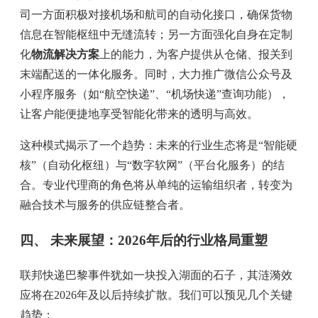
司一方面积极对接机场和航司的自动化接口，确保货物
信息在智能枢纽中无缝流转；另一方面强化自身在定制
化
物流解决方案
上的能力，为客户提供从仓储、报关到
末端配送的一体化服务。同时，大力推广微信公众号及
小程序服务（如“航空快递”、“机场快递”查询功能），
让客户能便捷地享受智能化带来的透明与高效。
这种模式揭示了一个趋势：未来的行业生态将是“智能硬
核”（自动化枢纽）与“数字软网”（平台化服务）的结
合。专业代理商的角色将从单纯的运输组织者，转变为
融合技术与服务的供应链整合者。
四、 未来展望：2026年后的行业格局重塑
联邦快递巴黎事件犹如一块投入湖面的石子，其涟漪效
应将在2026年及以后持续扩散。我们可以预见几个关键
趋势：