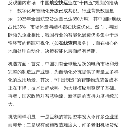
反观国内市场，中国
航空快运
业在“十四五”规划的推动
下，数字化与智能化升级已成共识。行业背景数据显
示，2025年全国航空货运量已达850万吨，其中国际航线
占比35%，市场体量与结构都在快速优化。然而，与国
际领先企业相比，我国行业的智能化渗透仍多集中于运
输环节的追踪可视化（如
在线查询
服务），而在核心的
地面处理自动化、决策智能化层面尚有差距。
机遇方面：首先，中国拥有全球最活跃的电商市场和最
完整的制造业产业链，为自动化分拣提供了海量且多样
化的应用场景。其次，“中国制造”的智能物流装备成本
正在下降，技术日趋成熟，为大规模应用奠定了基础。
再者，国家政策对智慧物流、新基建的支持力度持续加
大。
挑战同样明显：一是巨额的前期资本投入令许多企业望
而却步；二是现有设施改造难度大，许多老旧机场货站