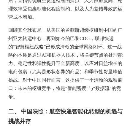
后，直指传统航空货运枢纽的痛点：人力依赖度高、处
理效率受包裹标准化程度制约、以及人为差错导致的运
营成本增加。
回顾其全球布局，从美国的孟菲斯超级枢纽到中国的广
州亚太转运中心，再到如今的巴黎CDG，联邦快递
的“智慧枢纽战略”已形成清晰的全球网络闭环。这一战
略的本质是通过AI和机器人技术，将关键节点的处理能
力、稳定性和弹性提升至全新高度，以应对日益增长的
电商包裹（尤其是形状各异的商品）和季节性货量峰值
挑战。对于中国同行而言，这提供了一个清晰的观察窗
口：未来的枢纽竞争，将是“智能密度”与“数据流”的竞
争。
二、 中国映照：航空快递智能化转型的机遇与
挑战并存