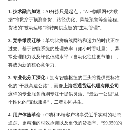
1. 技术融合加速：
AI分拣只是起点，“AI+物联网+大数
据”将贯穿于预测备货、路径优化、风险预警等全流程。
货物的“被动运输”将转向供应链的“主动管理”。
2. 竞争维度迁移：
单纯比拼航线网络和运力的时代正在
过去。基于智能系统的处理效率（如小时吞吐量）、异
常处理能力以及绿色低碳水平（自动化往往更节能），
将成为新的核心竞争力。
3. 专业化分工深化：
拥有智能枢纽的巨头将提供更标准
化的“干线高速公路”，而像
上海货通货运代理有限公司
这样的专业服务商则专注于提供灵活、“最后一公里”及
个性化的“支线服务”，二者协同共生。
4. 用户体验革命：
C端和B端客户将享受近乎实时的动态
追踪、更精准的时效承诺以及更低的货损率。“99.95%的