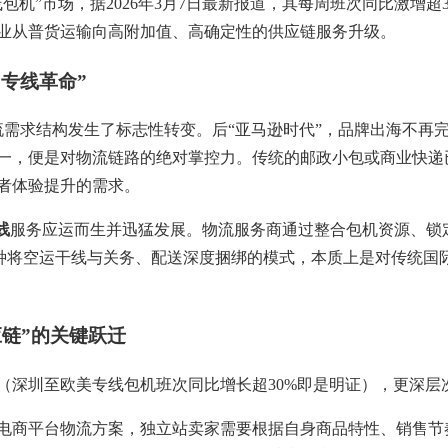
包机”市场，据2026年3月7日最新报道，其每周班次同比激增
业从普货运输向高附加值、高确定性的供应链服务升级。
专线革命”
物流需求结构发生了标志性转变。后“亚马逊时代”，品牌出海不
一，便是对物流链路的绝对掌控力。传统的邮政小包或商业快递
者体验提升的需求。
线
服务应运而生并迅猛发展。物流服务商通过整合包机资源、锁
。这种将空运干线与关务、配送深度捆绑的模式，本质上是对传统
应链”的关键跃迁
（深圳至欧美专线包机班次同比增长超30%即是明证），更深层
电商平台物流方案，独立站卖家需要根据自身商品特性、销售节