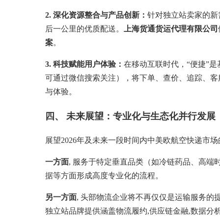
2. 深化资源整合与产品创新：
针对独立站卖家的新
后一公里的优质配送。
上海货通货运代理有限公司
案
。
3. 科技赋能用户体验：
在移动互联时代，“便捷”是
可通过微信搜索关注），将下单、查价、追踪、客
与体验。
四、 未来展望：专业化与生态化并行发展
展望2026年及未来一段时间内中美欧航空快递市场
一方面
, 服务于特定垂直品类（如冷链药品、高
据等方面形成高度专业化的流程。
另一方面
, 头部物流企业将不再仅仅是运输服务的
独立站品牌提供涵盖物流履约,供应链金融,数据分