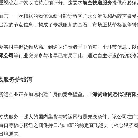
重视稳定时效以维持店铺评分。这要求
航空快递服务
提供商必须
而言，一次糟糕的物流体验可能导致客户永久流失和品牌声誉受损
追踪的节点信息，构成了专线服务的基石。市场正从价格竞争转
要实时掌握货物从离厂到送达消费者手中的每一个环节信息，以
限公司
等行业资深参与者早已布局于此，通过自主研发的智能物
线服务护城河
货运企业正在加速构建自身的竞争壁垒。
上海货通货运代理有限
。
专线服务，强大的国内集货与转运网络是先决条件。该公司在广
口等核心枢纽之间保持日均6-8班的稳定直飞运力（核心经济圈“
出境通关。