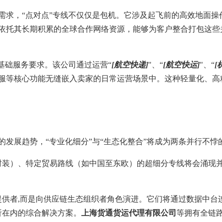
需求，“点对点”专线不仅仅是包机。它涉及起飞前的高效地面
依托其长期积累的全球合作网络资源，能够为客户整合打包这些
基础服务要求。该公司通过运营“
[航空快递]
"、“
[航空快运]
"、“
[
服等核心功能无缝嵌入卖家的日常运营场景中。这种轻量化、高
的发展趋势，“专业化细分”与“生态化整合”将成为两条并行不悖
端时装）、特定贸易路线（如中国至东欧）的超细分专线将会涌现
提供者,而是向供应链生态组织者角色演进。它们将通过数据中台
析在内的综合解决方案。
上海货通货运代理有限公司
等拥有全链