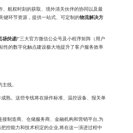
操作、航权时刻的获取、境外清关伙伴的协同以及最
关键环节资源，提供一站式、可定制的
物流解决方
机场快递]
"三大官方微信公众号及小程序矩阵（用户
粘性的数字化触点建设极大地提升了客户服务效率
的主线。
并成熟。这些专线将在操作标准、温控设备、报关单
连接制造商、仓储服务商、金融机构和营销平台,为
路把控能力和技术积淀的企业,将在这一演进过程中