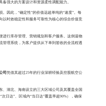
具备强大的方案设计和资源柔性调配能力。
。因此，“确定性”的价值远超单纯的“速度”。每
向以时效稳定性和服务可靠性为核心的综合价值竞
便进行库存管理、营销规划和客户服务。这倒逼物
流管理系统，为客户提供从下单到签收的全流程透
公司
凭借其超过25年的行业深耕经验及控股航空公
东、湖北、海南设立的三大区域公司及其覆盖全国
次日达”、区域内“当日达”覆盖率超90%），确保