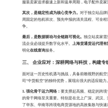
服装卖家追求极速上新和返单周期，电子配件卖家
其次，是稳定性成为核心竞争力。
对于独立站品牌
周固定的包机班次、预先申报的清关流程、可全程
争。
最后，是数据驱动与全链路可视化。
独立站卖家需
流企业必须提升数字化水平。
上海货通货运代理有
明化
在线查询
服务。
三、 企业应对：深耕网络与科技，构建专
面对这一历史性机遇与挑战，具备前瞻视野的航空
司“中货航空”的独特优势，展现出强大的适应能力
1. 强化骨干运力网络：
要支撑起高频、稳定的跨境
的骨干网络至关重要。特别是在北上广深、武汉、海
了华东、华南等跨境电商货源地的高效集散与快速