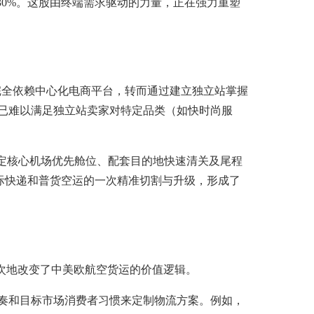
超30%。这股由终端需求驱动的力量，正在强力重塑
再完全依赖中心化电商平台，转而通过建立独立站掌握
已难以满足独立站卖家对特定品类（如快时尚服
定核心机场优先舱位、配套目的地快速清关及尾程
国际快递和普货空运的一次精准切割与升级，形成了
次地改变了中美欧航空货运的价值逻辑。
奏和目标市场消费者习惯来定制物流方案。例如，