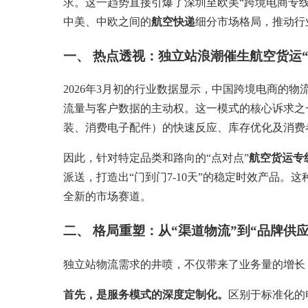
求。这一趋势直接引爆了深圳至欧美“跨境电商专线
中美、中欧之间的
航空快递
细分市场格局，推动行
一、 热点透视：独立站浪潮催生航空货运“
2026年3月初的行业数据显示，中国跨境电商的
流量与客户数据的主动权。这一模式的核心诉求之
装、消费电子配件）的快速反应、库存优化及消费
因此，针对特定品类和路向的“点对点”
航空货运专
派送，打造出“门到门7-10天”的稳定时效产品
全新的市场赛道。
二、 格局重塑：从“渠道物流”到“品牌供
独立站物流需求的井喷，不仅带来了业务量的增长
首先，是服务模式的深度定制化。
区别于标准化的