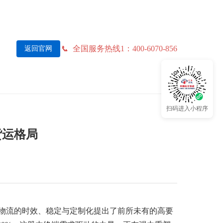
全国服务热线1：400-6070-856
返回官网
扫码进入小程序
货运格局
，对物流的时效、稳定与定制化提出了前所未有的高要