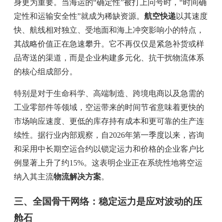
身更为重要。当海运的“确定性”被打上问号时，“时间确
定性和运输安全性”就成为稀缺资源。
航空快递
以其速度
快、航线相对独立、受地面和海上冲突影响小的特点，
其战略价值正在急速攀升。它不再仅仅是紧急补货或样
品寄送的渠道，而是企业构建多元化、抗干扰物流体系
的核心组成部分。
特别是对于生命科学、高端制造、跨境电商以及急需的
工业零部件等领域，空运带来的时间节省意味着更快的
市场响应速度、更低的库存持有成本和更可靠的生产连
续性。据行业内部观察，自2026年第一季度以来，咨询
和采用中长期空运合约以锁定运力和价格的企业客户比
例显著上升了约15%。这表明企业正在系统性地将空运
纳入其主流
物流解决方案
。
三、全国骨干网络：稳定运力是应对波动的压
舱石