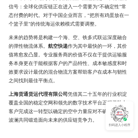
信号：全球化供应链正在进入一个需要为“不确定性”常
态付费的时代。对于中国企业而言，“把所有鸡蛋放在一
个篮子里”的传统海运依赖模式需要调整。
未来的趋势将是构建一个海、空、铁多式联运深度融合
的弹性物流体系。
航空快递
作为其中最快的一环，其价
值将愈发凸显。专业服务商的价值不仅在于提供运输服
务本身更在于能根据客户的产品特性、成本敏感度和时
效要求设计最优的混合物流方案帮助客户在成本与韧性
之间找到最佳平衡点。
上海货通货运代理有限公司
凭借其二十五年的行业积淀
覆盖全国的稳定空网和领先的数字技术平台正积极助力
客户完成这一转型以确定的空中力量应对不确定的地缘
波澜共同锻造面向未来的供应链竞争力。
扫码进入小程序