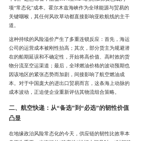
项“常态化”成本。霍尔木兹海峡作为全球能源与贸易的
关键咽喉，其任何风吹草动都直接影响亚欧航线的主干
道。
这种持续的风险溢价产生了多重连锁反应：首先，海运
公司的运营成本被刚性抬高；其次，部分货主为规避潜
在的船期延误和不确定性，开始将高价值、高时效的货
物分流至空运渠道；最后，全球燃油价格的波动预期也
因该地区的紧张态势而加剧，间接影响了航空燃油成
本。对于中国庞大的进出口贸易而言，这条海上动脉的
成本波动，正迫使企业重新评估其物流组合策略。
二、航空快递：从“备选”到“必选”的韧性价值
凸显
在地缘政治风险常态化的今天，供应链的韧性比效率本