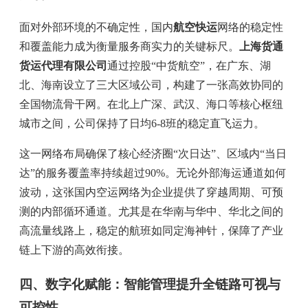
面对外部环境的不确定性，国内
航空快运
网络的稳定性
和覆盖能力成为衡量服务商实力的关键标尺。
上海货通
货运代理有限公司
通过控股“中货航空”，在广东、湖
北、海南设立了三大区域公司，构建了一张高效协同的
全国物流骨干网。在北上广深、武汉、海口等核心枢纽
城市之间，公司保持了日均6-8班的稳定直飞运力。
这一网络布局确保了核心经济圈“次日达”、区域内“当日
达”的服务覆盖率持续超过90%。无论外部海运通道如何
波动，这张国内空运网络为企业提供了穿越周期、可预
测的内部循环通道。尤其是在华南与华中、华北之间的
高流量线路上，稳定的航班如同定海神针，保障了产业
链上下游的高效衔接。
四、数字化赋能：智能管理提升全链路可视与
可控性