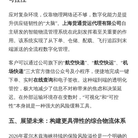
应对复杂环境，仅靠物理网络还不够，数字化能力是提
升供应链韧性的“大脑”。
上海货通货运代理有限公司
自
主研发的智能物流管理系统在此刻发挥着至关重要的作
用。该系统实现了从下单、仓储、配载、飞行追踪到末
端派送的全流程数字化管理。
客户可以通过公司旗下的“
航空快递
”、“
航空快运
”、“
机
场快递
”三大官方微信公众号及小程序，便捷地完成一键
下单、实时
在线查询
和电子签收。这种端到端的透明化
管控，极大地减少了信息不对称带来的焦虑和决策延
迟。在外部运输环境存在变数时，“可视化”和“可控
性”本身就是一种强大的风险缓释工具。
五、展望未来：构建更具弹性的综合物流体系
2026年霍尔木兹海峡持续的保险风险溢价是一个明确的