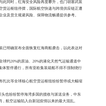
与此同时，红海安全风险再度攀升，也门胡塞武装
空货运枢纽停摆，国际航空快递与跨境供应链正遭
企业及货主规避风险、保障物流畅通提供参考。
装已明确宣布全面恢复红海商船袭击，以此表达对
约20%的原油、20%的液化天然气运输通道中
集体暂停通行，所有亚欧集装箱船不得不强制绕行
布扎比等全球核心航空货运枢纽纷纷暂停或大幅缩
递巨头也纷纷暂停海湾多国的揽收与派送业务，中东
取消，航空运输陷入自新冠疫情以来的最大混乱。