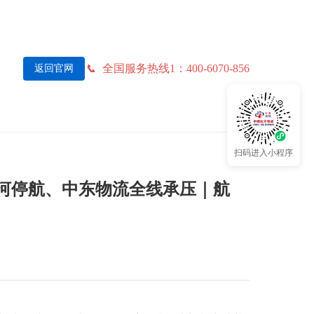
全国服务热线1：400-6070-856
返回官网
扫码进入小程序
河停航、中东物流全线承压｜航