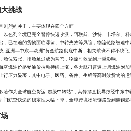
四大挑战
且剧烈的冲击，主要体现在四个方面：
以色列全境已完全暂停快递收派，阿联酋、沙特、卡塔尔、科
出，已在途的货物面临滞留、中转失效等风险，物流链路被迫中
亚洲—中东—欧洲”黄金航路彻底中断，相关航班不得不绕飞北
，舱位紧张、排舱延迟成为常态，物流时效受到严重影响。
空燃油价格受油价拉动持续上涨，各大航司普遍上调燃油附加
上行压力显著，其中电子、医药、备件、生鲜等高时效货物的运
哈作为全球航空货运“超级中转站”，其停摆直接导致经中东中
到门航空快递的稳定性大幅下降，全球跨境物流链路受到连锁影
市场