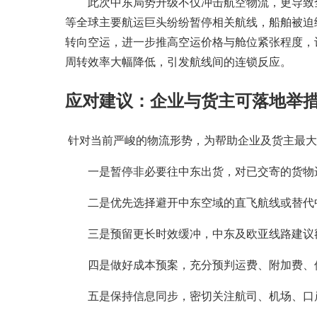
此次中东局势升级不仅冲击航空物流，更导致全
等全球主要航运巨头纷纷暂停相关航线，船舶被迫绕
转向空运，进一步推高空运价格与舱位紧张程度，
周转效率大幅降低，引发航线间的连锁反应。
应对建议：企业与货主可落地举
针对当前严峻的物流形势，为帮助企业及货主最大
一是暂停非必要往中东出货，对已交寄的货物进
二是优先选择避开中东空域的直飞航线或替代中
三是预留更长时效缓冲，中东及欧亚线路建议额
四是做好成本预案，充分预判运费、附加费、保
五是保持信息同步，密切关注航司、机场、口岸