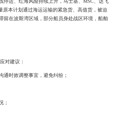
停运、红海风险持续上升，马士基、MSC、达飞
大量原本计划通过海运运输的紧急货、高值货，被迫
滞留在波斯湾区域，部分船员身处战区环境，船舶
应对建议：
沟通时效调整事宜，避免纠纷；
况；