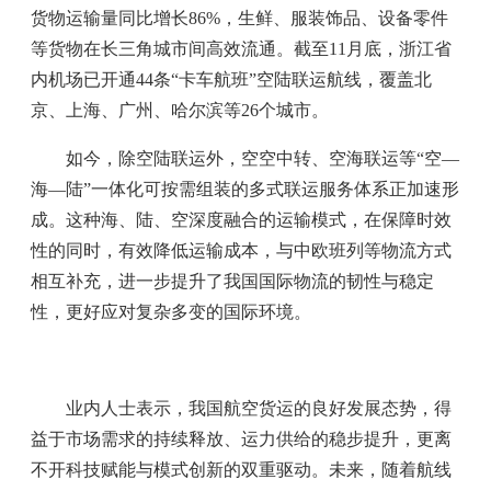
货物运输量同比增长86%，生鲜、服装饰品、设备零件
等货物在长三角城市间高效流通。截至11月底，浙江省
内机场已开通44条“卡车航班”空陆联运航线，覆盖北
京、上海、广州、哈尔滨等26个城市。
如今，除空陆联运外，空空中转、空海联运等“空—
海—陆”一体化可按需组装的多式联运服务体系正加速形
成。这种海、陆、空深度融合的运输模式，在保障时效
性的同时，有效降低运输成本，与中欧班列等物流方式
相互补充，进一步提升了我国国际物流的韧性与稳定
性，更好应对复杂多变的国际环境。
业内人士表示，我国航空货运的良好发展态势，得
益于市场需求的持续释放、运力供给的稳步提升，更离
不开科技赋能与模式创新的双重驱动。未来，随着航线