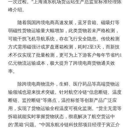
一次过检。”上海浦东机场货运站生产总监室标准经理陈
峰介绍。
随着我国跨境电商高速发展，蓝牙音箱、磁吸灯等
弱磁性货物运输量大幅增加，此类货物若未严格检测，
可能干扰飞机导航系统，存在飞行安全隐患。传统检测
方式需用磁强计或罗盘逐箱检测，耗时2至3天，而新技
术不仅实现了批量检测，更可为上下游客户每年节省约1
亿元物流运输成本，极大提升了跨境电商货物通关效
率。
除跨境电商物流外，生鲜、医疗药品等高端货物运
输领域也迎来技术突破。针对航空冷链“信息断链、温度
断链、监控断链”等痛点，温控标签等创新产品广泛应
用，实现了货物运输全程温度可视化监测。“货主无需等
拆箱就能实时掌握货物状态，彻底解决了航空货运中
的‘黑箱’问题。”中国东航冷链科技部项目经理于寅正介