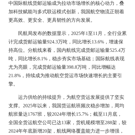
中国际航线货邮运输成为拉动市场增长的核心动力，叠
加科技赋能与多式联运模式创新，我国航空物流正朝着
更高效、更安全、更具韧性的方向发展。
民航局发布的数据显示，2025年1至11月，全行业累
计完成货邮运输量924.3万吨，同比增长13.6%，增速保
持高位。分航线来看，国内航线完成货邮运输量525.4万
吨，同比增长8.1%，稳步夯实市场基础；国际航线表现
尤为亮眼，完成货邮运输量398.8万吨，同比增幅达
21.8%，持续成为推动航空货运市场快速增长的主要引
擎。
运力供给的持续提升，为航空货运发展提供了坚实
支撑。2025年以来，我国货运航班频次稳步增加，周均
航班量达1767班，较2024年增长15.7%；截至11月底，
全国全货运航空公司已达13家，货机规模增至288架，较
2024年年底新增20架，航线网络覆盖能力进一步增强，