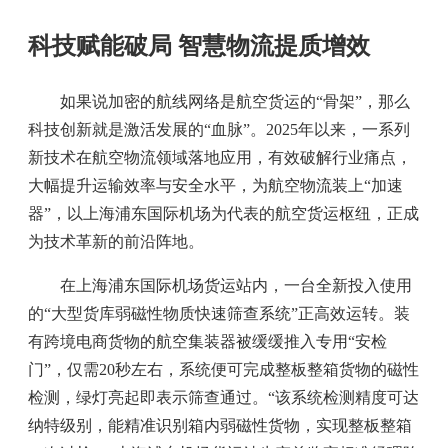
科技赋能破局 智慧物流提质增效
如果说加密的航线网络是航空货运的“骨架”，那么
科技创新就是激活发展的“血脉”。2025年以来，一系列
新技术在航空物流领域落地应用，有效破解行业痛点，
大幅提升运输效率与安全水平，为航空物流装上“加速
器”，以上海浦东国际机场为代表的航空货运枢纽，正成
为技术革新的前沿阵地。
在上海浦东国际机场货运站内，一台全新投入使用
的“大型货库弱磁性物质快速筛查系统”正高效运转。装
有跨境电商货物的航空集装器被缓缓推入专用“安检
门”，仅需20秒左右，系统便可完成整板整箱货物的磁性
检测，绿灯亮起即表示筛查通过。“该系统检测精度可达
纳特级别，能精准识别箱内弱磁性货物，实现整板整箱