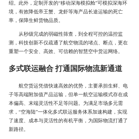
绍。此外，定制开发的“移动深海模拟舱”可模拟深海环
境，有效降低帝王蟹、龙虾等海产品长途运输的死亡
率，保障生鲜货物品质。
从秒级完成的弱磁性筛查，到全程可控的温控监
测，科技创新不仅疏通了航空物流的堵点、断点，更在
重塑一个安全、高效、可信赖的智慧空中货运网络。
多式联运融合 打通国际物流新通道
航空货运凭借快速高效的优势，主要承担生鲜、电
子等高端附加值产品运输，但单一航空运输模式存在成
本偏高、末端灵活性不足等问题。为满足市场多元需
求，“空海陆”一体化多式联运服务体系加速构建，实现
了速度、成本与灵活性的有机平衡，为国际物流打通了
新路径。