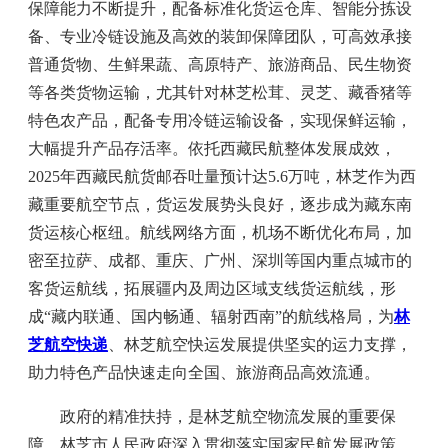
保障能力不断提升，配备标准化货运仓库、智能分拣设
备、专业冷链设施及高效的装卸保障团队，可高效承接
普通货物、生鲜果蔬、高原特产、旅游商品、民生物资
等各类货物运输，尤其针对林芝松茸、灵芝、藏香猪等
特色农产品，配备专用冷链运输设备，实现保鲜运输，
大幅提升产品存活率。依托西藏民航整体发展成效，
2025年西藏民航货邮吞吐量预计达5.6万吨，林芝作为西
藏重要航空节点，货运发展势头良好，逐步成为藏东南
货运核心枢纽。航线网络方面，机场不断优化布局，加
密至拉萨、成都、重庆、广州、深圳等国内重点城市的
客货运航线，拓展疆内及周边区域支线货运航线，形
成“藏内联通、国内畅通、辐射西南”的航线格局，为
林
芝航空快递
、林芝航空快运发展提供坚实的运力支撑，
助力特色产品快速走向全国、旅游商品高效流通。
政府的精准扶持，是林芝航空物流发展的重要保
障。林芝市人民政府深入贯彻落实国家民航发展政策、