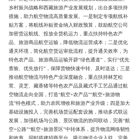
乡村振兴战略和西藏旅游产业发展规划，出台多项扶持
措施，助力航空物流高质量发展。一是制定专项航线补
贴方案，将航线补贴资金纳入财政预算，鼓励航空公司
加密货运航线、投放全货机运力，重点扶持特色农产
品、旅游商品航空运输，降低物流运营成本；二是优化
通关环境，简化航空货运审批流程，提升通关效率，为
特色农产品、旅游商品运输开辟“绿色通道”，实行“优先
查验、优先放行”，保障货物快速中转、及时送达；三是
推动航空物流与特色产业深度融合，重点扶持林芝松
茸、灵芝、藏香猪等特色农产品及藏式手工艺品通过航
空物流走向全国，打造“航空+农产品”“航空+旅游物
流”特色模式，助力农民增收和旅游产业升级；四是加大
基础设施投入，完善机场货运配套设施，推动多式联运
发展，加强机场与公路、景区物流的协同联动，完善“航
空+公路”“航空+旅游景区”中转体系，提升物流网络韧性
和效率，同时搭建招商平台，吸引物流企业入驻，完善