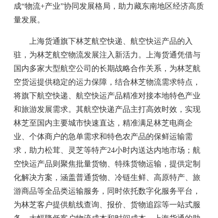
成“物流+产业”协同发展格局，助力藏东南地区经济高质
量发展。
上海货通
旗下林芝航空快递、航空快运产品的入
驻，为林芝航空物流发展注入新活力。上海货通凭借与
国内多家大型航空公司的长期战略合作关系，为林芝航
空货运提供稳定的运力保障，结合林芝物流需求特点，
将旗下航空快递、航空快运产品精准对接本地特色产业
和旅游发展需求。其航空快递产品主打高效时效，实现
林芝至国内主要城市快速直达，精准满足林芝电商企
业、个体商户的急单需求和特色农产品的保鲜运输需
求，助力松茸、灵芝等特产24小时内送达内地市场；航
空快运产品则聚焦批量货物、特殊货物运输，提供定制
化解决方案，涵盖普通货物、冷链生鲜、高原特产、旅
游商品等全品类运输服务，同时依托数字化服务平台，
为林芝客户提供航线查询、报价、货物追踪等一站式服