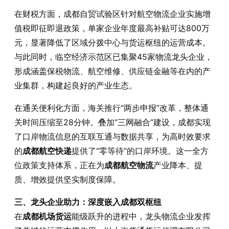
在财税方面，成都自贸试验区针对航空物流企业实施增
值税即征即退政策，单家企业年度最高补贴可达800万
元，显著降低了区域分拨中心与货运枢纽的运营成本。
与此同时，临空经济示范区已集聚45家物流龙头企业，
形成涵盖保税物流、航空维修、供应链金融等在内的产
业集群，构建起良好的产业生态。
在通关便利化方面，海关推行“两步申报”改革，整体通
关时间压缩至28分钟。叠加“三网融合”建设，成都实现
了口岸物流信息的互联互通与数据共享，为高时效要求
的
成都航空快递
提供了“零等待”的口岸环境。这一全方
位政策支持体系，正在为
成都航空物流
产业降本、提
质、增效提供坚实制度保障。
三、龙头企业助力：深度嵌入成都双枢纽
在
成都机场货运
能级跃升的进程中，龙头物流企业发挥