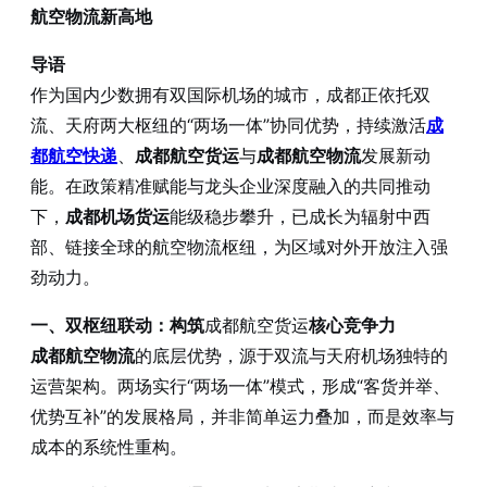
航空物流新高地
导语
作为国内少数拥有双国际机场的城市，成都正依托双
流、天府两大枢纽的“两场一体”协同优势，持续激活
成
都航空快递
、
成都航空货运
与
成都航空物流
发展新动
能。在政策精准赋能与龙头企业深度融入的共同推动
下，
成都机场货运
能级稳步攀升，已成长为辐射中西
部、链接全球的航空物流枢纽，为区域对外开放注入强
劲动力。
一、双枢纽联动：构筑
成都航空货运
核心竞争力
成都航空物流
的底层优势，源于双流与天府机场独特的
运营架构。两场实行“两场一体”模式，形成“客货并举、
优势互补”的发展格局，并非简单运力叠加，而是效率与
成本的系统性重构。