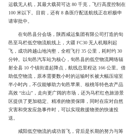
运载无人机，其最大载荷可达 80 千克，飞行高度控制在
100 米以下。目前，还有 8 条医疗配送航线正在积极申
请审批中。
在旬邑县分会场，陕西咸运集团有限公司打造的旬
邑至马栏低空物流航线上，大疆 FC30 无人机顺利起
飞，成功跨越山地沟壑，全程飞行 35 公里，耗时约 30
分钟。以旬邑汽车站为核心，旬邑县的低空物流网络辐
射全县 10 个镇街道起降点，航线总里程达 166 公里。借
助低空物流，原本需要数小时的运输时长被大幅压缩至
半小时内，不仅能够助力旬邑苹果、核桃等特色农产品
高效 “出山”，走向更广阔的市场，还为马栏红色旅游景
区提供了更加稳定、精准的物资保障，同时在应对自然
灾害和突发应急事件时，可以实现救援物资的快速投
送。
咸阳低空物流的成功首飞，背后是长期的努力与筹