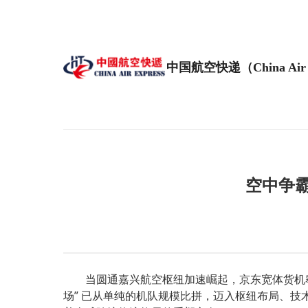
中国航空快递（China Air 
空中争
当圆通嘉兴航空枢纽加速崛起，京东宽体货机翱翔国
场” 已从单纯的机队规模比拼，迈入枢纽布局、