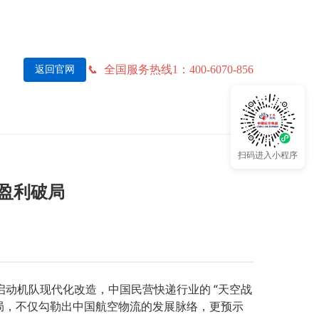
全国服务热线1：400-6070-856
返回官网
扫码进入小程序
盈利破局
动机队现代化改造，中国民营快递行业的 “天空战
局，不仅勾勒出中国航空物流的发展脉络，更预示