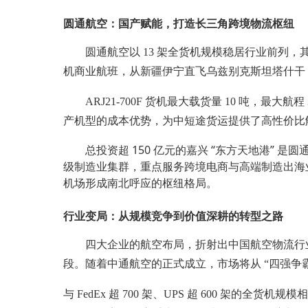
圆通航空：国产赋能，打造长三角跨境物流枢纽
圆通航空以 13 架全货机规模稳居行业前列，其战略布局
机商业航班，从新疆伊宁直飞乌兹别克斯坦塔什干
ARJ21-700F 货机最大载货量 10 吨，最
产机型的成本优势，为中短途货运提供了高性价比
总投资超 150 亿元的嘉兴 “东方天地港” 
级制造业集群，重点服务跨境电商与高端制造出海业
机场形成南北呼应的枢纽格局。
行业变局：从规模竞争到价值深耕的转型之路
四大企业的航空布局，折射出中国航空物流行业
段。随着中通航空的正式成立，市场将从 “四强争
与 FedEx 超 700 架、UPS 超 600