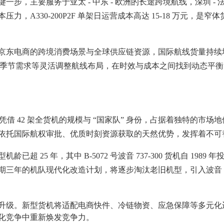
主要服务于亚太 - 中东 - 欧洲的长途跨境航线，深圳 - 
A330-200P2F 单架日运营成本高达 15-18 万元，是窄
东电商的跨境消费场景与全球供应链资源，国际航线货量持续
大促、季节需求等灵活调整航线布局，在时效与成本之间找到动态平
借 42 架全货机的规模与 “国家队” 身份，占据着独特的市
依托国际航权审批、优质时刻资源获取的天然优势，发挥着不可
5 年，其中 B-5072 号波音 737-300 货机自 1989
的机队现代化改造计划，将逐步淘汰老旧机型，引入波音 757-200
级。新型货机将适配电商快件、冷链物资、应急保障等多元化
化竞争中重新焕发竞争力。