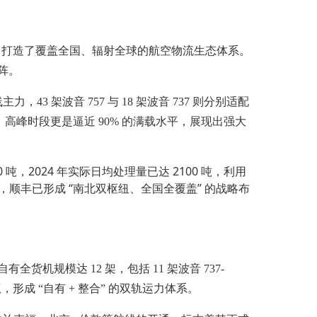
，打造了覆盖全国、辐射全球的航空物流生态体系。
矩阵。
43 架波音 757 与 18 架波音 737 则分别适配
 以上，高峰时段更是逼近 90% 的满载水平，展现出强大
024 年实际日均处理量已达 2100 吨，利用
用，顺丰已形成 “南北双枢纽、全国全覆盖” 的战略布
模达 12 架，包括 11 架波音 737-
权，形成 “自有 + 整合” 的双轨运力体系。