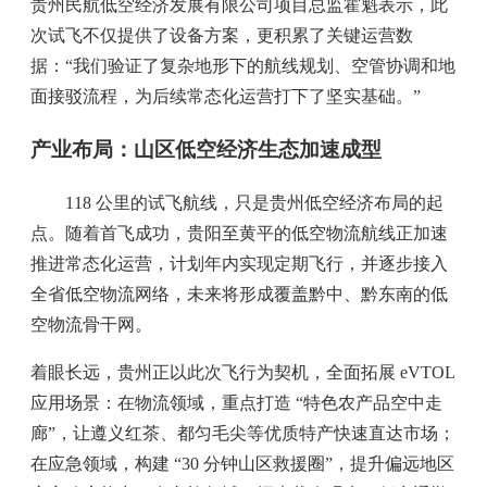
贵州民航低空经济发展有限公司项目总监霍魁表示，此
次试飞不仅提供了设备方案，更积累了关键运营数
据：“我们验证了复杂地形下的航线规划、空管协调和地
面接驳流程，为后续常态化运营打下了坚实基础。”
产业布局：山区低空经济生态加速成型
118 公里的试飞航线，只是贵州低空经济布局的起
点。随着首飞成功，贵阳至黄平的低空物流航线正加速
推进常态化运营，计划年内实现定期飞行，并逐步接入
全省低空物流网络，未来将形成覆盖黔中、黔东南的低
空物流骨干网。
着眼长远，贵州正以此次飞行为契机，全面拓展 eVTOL
应用场景：在物流领域，重点打造 “特色农产品空中走
廊”，让遵义红茶、都匀毛尖等优质特产快速直达市场；
在应急领域，构建 “30 分钟山区救援圈”，提升偏远地区