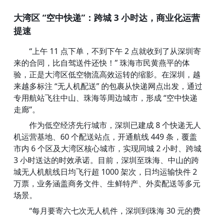
大湾区 “空中快递”：跨城 3 小时达，商业化运营
提速
“上午 11 点下单，不到下午 2 点就收到了从深圳寄
来的合同，比自驾送件还快！” 珠海市民黄燕平的体
验，正是大湾区低空物流高效运转的缩影。在深圳，越
来越多标注 “无人机配送” 的包裹从快递网点出发，通过
专用航站飞往中山、珠海等周边城市，形成 “空中快递
走廊”。
作为低空经济先行城市，深圳已建成 8 个快递无人
机运营基地、60 个配送站点，开通航线 449 条，覆盖
市内 6 个区及大湾区核心城市，实现同城 2 小时、跨城
3 小时送达的时效承诺。目前，深圳至珠海、中山的跨
城无人机航线日均飞行超 1000 架次，日均运输快件 2
万票，业务涵盖商务文件、生鲜特产、外卖配送等多元
场景。
“每月要寄六七次无人机件，深圳到珠海 30 元的费