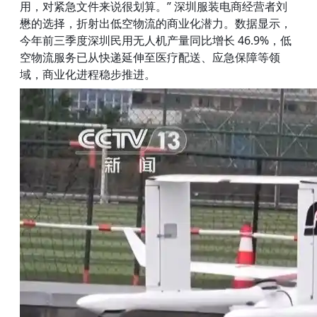
用，对紧急文件来说很划算。” 深圳服装电商经营者刘
懋的选择，折射出低空物流的商业化潜力。数据显示，
今年前三季度深圳民用无人机产量同比增长 46.9%，低
空物流服务已从快递延伸至医疗配送、应急保障等领
域，商业化进程稳步推进。