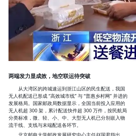
两端发力显成效，地空联运待突破
从大湾区的跨城速运到浙江山区的民生配送，我国
无人机配送已形成 “高效城市线” 与 “普惠乡村网” 并进的
发展格局。国家邮政局数据显示，全国当前投入应用的
无人机超 300 架，累计配送快件超 300 万件，按民航局
分类标准，微、轻、小、中、大型无人机已分别嵌入物
流干线、支线与末端配送各环节。
北京邮电大学邮政发展研究中心主任赵国君指出，