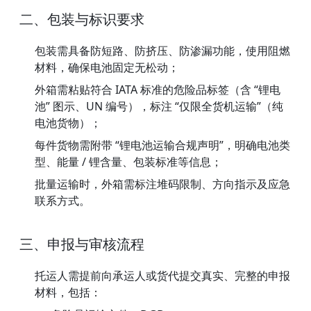
二、包装与标识要求
包装需具备防短路、防挤压、防渗漏功能，使用阻燃
材料，确保电池固定无松动；
外箱需粘贴符合 IATA 标准的危险品标签（含 “锂电
池” 图示、UN 编号），标注 “仅限全货机运输”（纯
电池货物）；
每件货物需附带 “锂电池运输合规声明”，明确电池类
型、能量 / 锂含量、包装标准等信息；
批量运输时，外箱需标注堆码限制、方向指示及应急
联系方式。
三、申报与审核流程
托运人需提前向承运人或货代提交真实、完整的申报
材料，包括：