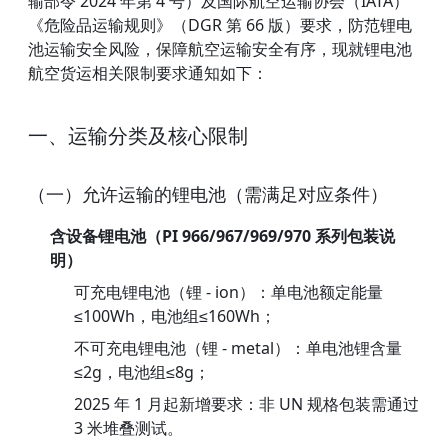
输部令 2024 年第 4 号）及国际航空运输协会（IATA）
《危险品运输规则》（DGR 第 66 版）要求，防范锂电
池运输安全风险，保障航空运输安全有序，现就锂电池
航空货运相关限制要求通知如下：
一、运输分类及核心限制
（一）允许运输的锂电池（需满足对应条件）
含设备锂电池（PI 966/967/969/970 系列包装说
明）
可充电锂电池（锂 - ion）：单电池额定能量
≤100Wh，电池组≤160Wh；
不可充电锂电池（锂 - metal）：单电池锂含量
≤2g，电池组≤8g；
2025 年 1 月起新增要求：非 UN 规格包装需通过
3 米堆叠测试。