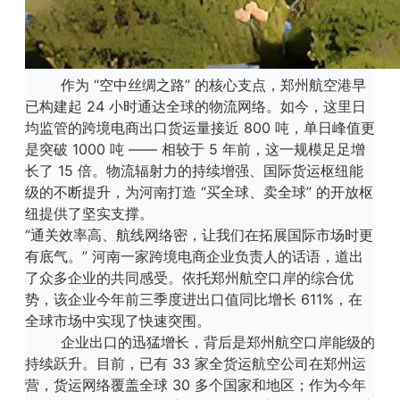
作为 “空中丝绸之路” 的核心支点，郑州航空港早
已构建起 24 小时通达全球的物流网络。如今，这里日
均监管的跨境电商出口货运量接近 800 吨，单日峰值更
是突破 1000 吨 —— 相较于 5 年前，这一规模足足增
长了 15 倍。物流辐射力的持续增强、国际货运枢纽能
级的不断提升，为河南打造 “买全球、卖全球” 的开放枢
纽提供了坚实支撑。
“通关效率高、航线网络密，让我们在拓展国际市场时更
有底气。” 河南一家跨境电商企业负责人的话语，道出
了众多企业的共同感受。依托郑州航空口岸的综合优
势，该企业今年前三季度进出口值同比增长 611%，在
全球市场中实现了快速突围。
企业出口的迅猛增长，背后是郑州航空口岸能级的
持续跃升。目前，已有 33 家全货运航空公司在郑州运
营，货运网络覆盖全球 30 多个国家和地区；作为今年