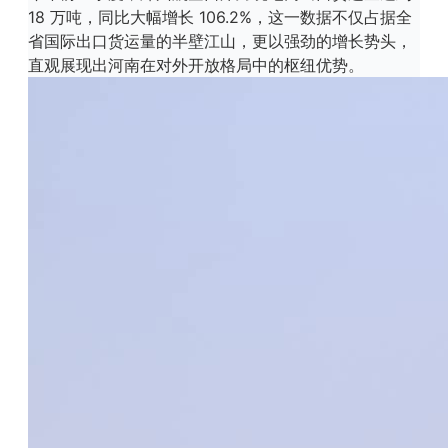
18 万吨，同比大幅增长 106.2%，这一数据不仅占据全
省国际出口货运量的半壁江山，更以强劲的增长势头，
直观展现出河南在对外开放格局中的枢纽优势。