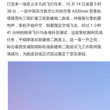
已迎来一场意义非凡的飞行任务。10 月 14 日凌晨 5 时
38 分，一架中国东方航空公司的空客 A320neo 型客机
缓缓滑向三期扩建工程新建南二跑道，伴随着引擎的轰
鸣声，客机平稳升空，朝着预定空域飞去。经过 1 小时
41 分钟的精准飞行与各项科目测试，这架客机顺利完成
任务，平稳降落在新建南二跑道上。这一落一升之间，
标志着西安咸阳国际机场新建南二跑道试飞工作取得圆
满成功，为跑道后续正式投运奠定了坚实基础。