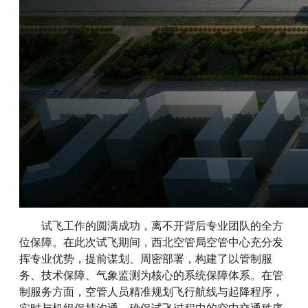
试飞工作的圆满成功，离不开背后专业团队的全方
位保障。在此次试飞期间，西北空管局空管中心充分发
挥专业优势，提前谋划、周密部署，构建了以管制服
务、技术保障、气象监测为核心的系统保障体系。在管
制服务方面，空管人员精准规划飞行航线与起降程序，
实时与机组保持沟通，确保试飞过程中的空中交通秩序