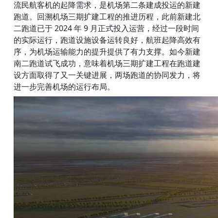
流民航客机的起降需求，是机场第二条建成投运的新建
跑道。回溯机场三期扩建工程的推进历程，此前新建北
二跑道已于 2024 年 9 月正式投入运营，经过一段时间
的实际运行，跑道设施设备运转良好，航班起降高效有
序，为机场运输能力的提升提供了有力支撑。如今新建
南二跑道试飞成功，意味着机场三期扩建工程在跑道建
设方面取得了又一关键进展，两场跑道的协同发力，将
进一步完善机场的运行布局。