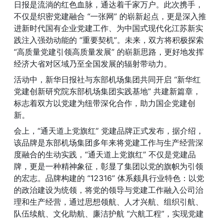
日报是流淌的红色血脉，通达着千家万户。此次携手，
不仅是织密党建融合 “一张网” 的崭新起点，更是深入推
进新时代国有企业党建工作、为中国式现代化江苏新实
践注入强劲动能的 “重要契机”。未来，双方将积极探索
“高质量党建引领高质量发展” 的崭新思路，更好地发挥
经济大省对区域乃至全国发展的辐射带动力。
活动中，新华日报社与东部机场集团共同开启 “新华红
党建创新研究院东部机场集团实践基地” 共建新篇章，
标志着双方以党建为纽带深化合作，助力国企党建创
新。
会上，“通天道上党旗红” 党建品牌正式发布，据介绍，
该品牌是东部机场集团多年来将党建工作与生产经营深
度融合的生动实践，“通天道上党旗红” 不仅是党建品
牌，更是一种精神象征，彰显了集团以党的旗帜为引领
的宏志。品牌构建的 “12316” 体系颇具行业特色：以党
的政治建设为统领，将党的领导与党建工作融入公司治
理和生产经营，通过思想领航、人才兴航、组织引航、
队伍续航、文化助航、廉洁护航 “六航工程”，实现党建