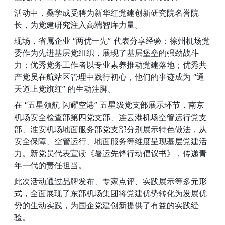
活动中，桑学成受聘为新华红党建创新研究院名誉院
长，为党建研究注入高端智库力量。
现场，省属企业 “两优一先” 代表分享经验：徐州机场党
委作为先进基层党组织，展现了基层堡垒的强劲战斗
力；优秀党务工作者以专业素养推动党建落地；优秀共
产党员在航站区管理中践行初心，他们的事迹成为 “通
天道上党旗红” 的生动注脚。
在 “五星领航 闪耀空港” 五星级党支部展示环节，南京
机场安全检查部第四党支部、连云港机场空管运行党支
部、淮安机场地面服务部党支部分别展示特色做法，从
安全保障、空管运行、地面服务等维度呈现基层党建活
力。新党员代表宣读《暑运先锋行动倡议书》，传递青
年一代的责任担当。
此次活动通过品牌发布、专家点评、实践展示等多元形
式，全面展现了东部机场集团将党建优势转化为发展优
势的生动实践，为国企党建创新提供了有益的实践经
验。