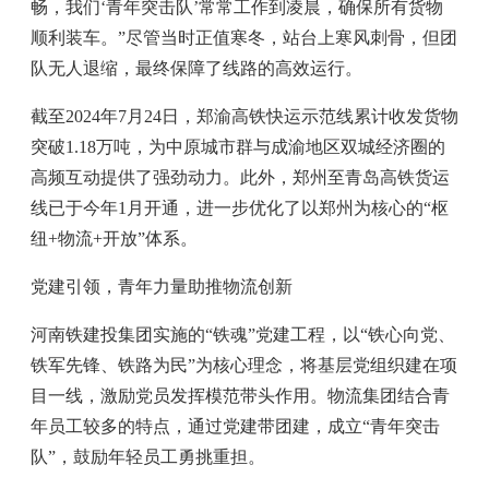
畅，我们‘青年突击队’常常工作到凌晨，确保所有货物
顺利装车。”尽管当时正值寒冬，站台上寒风刺骨，但团
队无人退缩，最终保障了线路的高效运行。
截至2024年7月24日，郑渝高铁快运示范线累计收发货物
突破1.18万吨，为中原城市群与成渝地区双城经济圈的
高频互动提供了强劲动力。此外，郑州至青岛高铁货运
线已于今年1月开通，进一步优化了以郑州为核心的“枢
纽+物流+开放”体系。
党建引领，青年力量助推物流创新
河南铁建投集团实施的“铁魂”党建工程，以“铁心向党、
铁军先锋、铁路为民”为核心理念，将基层党组织建在项
目一线，激励党员发挥模范带头作用。物流集团结合青
年员工较多的特点，通过党建带团建，成立“青年突击
队”，鼓励年轻员工勇挑重担。