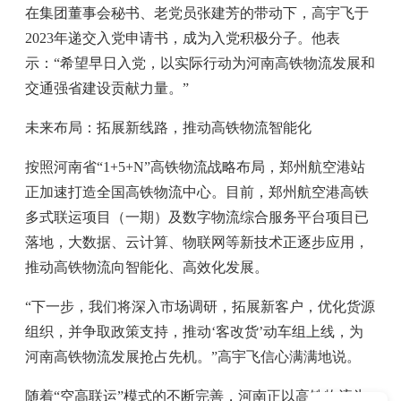
在集团董事会秘书、老党员张建芳的带动下，高宇飞于
2023年递交入党申请书，成为入党积极分子。他表
示：“希望早日入党，以实际行动为河南高铁物流发展和
交通强省建设贡献力量。”
未来布局：拓展新线路，推动高铁物流智能化
按照河南省“1+5+N”高铁物流战略布局，郑州航空港站
正加速打造全国高铁物流中心。目前，郑州航空港高铁
多式联运项目（一期）及数字物流综合服务平台项目已
落地，大数据、云计算、物联网等新技术正逐步应用，
推动高铁物流向智能化、高效化发展。
“下一步，我们将深入市场调研，拓展新客户，优化货源
组织，并争取政策支持，推动‘客改货’动车组上线，为
河南高铁物流发展抢占先机。”高宇飞信心满满地说。
随着“空高联运”模式的不断完善，河南正以高铁物流为