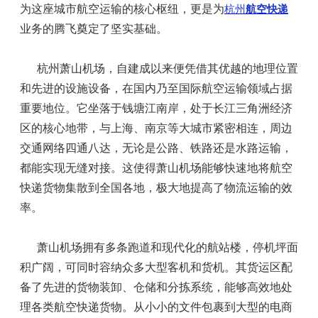
为这座城市航空运输的核心枢纽，更是为
杭州
航空快递
业务的腾飞奠定了坚实基础。
杭州萧山机场，自建成以来便凭借其优越的地理位置
和先进的设施设备，在国内乃至国际航空运输领域占据
重要地位。它坐落于钱塘江南岸，处于长江三角洲经济
区的核心地带，与上海、南京等大城市紧密相连，周边
交通网络四通八达，无论是公路、铁路还是水路运输，
都能实现无缝对接。这使得萧山机场能够快速地将航空
快递货物集散到全国各地，极大地提高了物流运输的效
率。
萧山机场拥有多条跑道和现代化的航站楼，停机坪面
积广阔，可同时容纳众多大型客机和货机。其货运区配
备了先进的货物装卸、仓储和分拣系统，能够高效地处
理各类航空快递货物。从小小的文件包裹到大型的电商