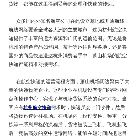
货物，都能在这里得到妥善的处理和快速的转运。
众多国内外知名航空公司在此设立基地或开通航线，
航线网络覆盖全球各大洲的主要城市。这为杭州航空快
递提供了丰富的运力资源和广阔的运输范围。无论是将
杭州的特色产品如丝绸、茶叶等运往世界各地，还是将
国外的商品快速送达杭州消费者手中，萧山机场的航空
快递都能精准对接需求。
在航空快递的运营流程方面，萧山机场周边聚集了大
量的快递物流企业。这些企业在机场设有专门的营业网
点和操作中心，实现了与机场货运系统的实时对接。当
客户有
需求时，快递员会上门收件，然后
杭州航空快递
将货物迅速运往机场。在机场内，经过安检、称重、分
拣等一系列严格的流程后，货物被装上飞机。飞机起飞
后，凭借高效的空中运输网络，能够在短时间内抵达目