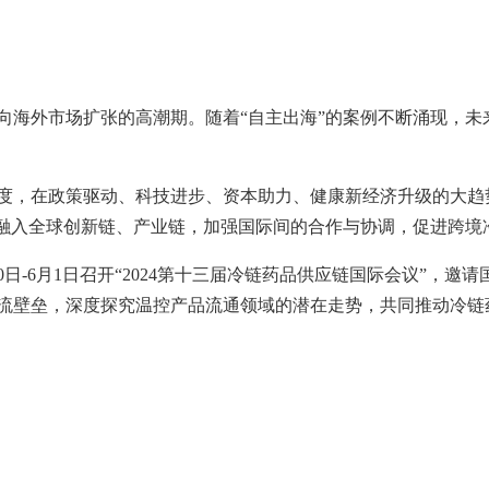
向海外市场扩张的高潮期。随着“自主出海”的案例不断涌现，未
度，在政策驱动、科技进步、资本助力、健康新经济升级的大趋
步融入全球创新链、产业链，加强国际间的合作与协调，促进跨境
30日-6月1日召开“2024第十三届冷链药品供应链国际会议”，
流壁垒，深度探究温控产品流通领域的潜在走势，共同推动冷链