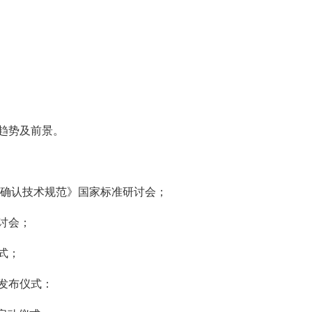
展趋势及前景。
能确认技术规范》国家标准研讨会；
讨会；
式；
发布仪式：