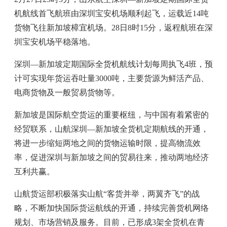
机航线首飞航班由深圳宝安机场顺利起飞，运载近14吨
货物飞往新加坡樟宜机场。28日8时15分，返程航班在深
圳宝安机场平稳落地。
深圳—新加坡定期国际全货机航线计划每周执飞4班，预
计可实现年货运吞吐量3000吨，主要货源为鲜活产品、
电商货物及一般贸易货物等。
新加坡是国际航空货运的重要枢纽，与中国有着紧密的
经贸联系，山航深圳—新加坡全货机定期航线的开通，
将进一步缩短两地之间的货物运输时限，提高物流效
率，促进深圳与新加坡之间的贸易往来，推动两地经济
互利共赢。
山航货运部积极落实山航“客货并举，两翼齐飞”的战
略，不断加快国际货运航线的开通，持续完善货机网络
规划、市场营销及服务。目前，已形成3架全货机在青