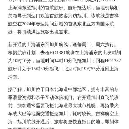
上海浦东至旭川的首航航班。航班抵达后，当地机场相
关领导于到达口欢迎首航旅客到访旭川。该航线是吉祥
航空在2024年春运期间新增的首条东北亚方向国际航
线，将持续满足旅客出境需求。
新开通的上海浦东至旭川航线，逢每周二、周六执行。
根据航班计划，去程HO1381航班在上海浦东的出发时刻
为10时10分，当地时间14时10分飞抵旭川；回程HO1382
航班计划于15时30分起飞，北京时间19时55分返回上海
浦东。
据了解，旭川位于日本北海道中部地区，拥有丰富的冬
季滑雪资源和亲子互动体验项目。在开通旭川直飞航班
前，旅客通常需要飞抵北海道最大城市札幌，再搭乘火
车或大巴等地面交通抵达旭川，耗时较长。吉祥航空上
海—旭川航线开通后，旅客将更快直抵目的地，即刻体