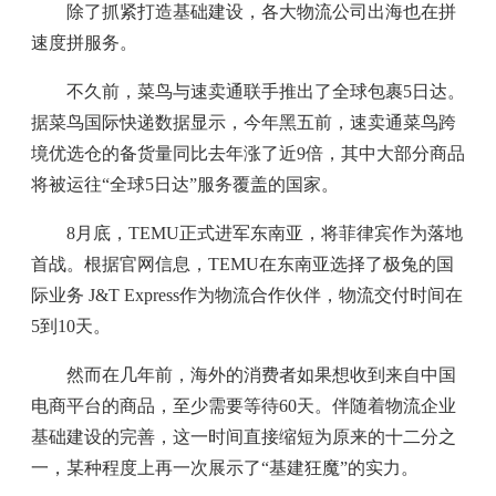
除了抓紧打造基础建设，各大物流公司出海也在拼
速度拼服务。
不久前，菜鸟与速卖通联手推出了全球包裹5日达。
据菜鸟国际快递数据显示，今年黑五前，速卖通菜鸟跨
境优选仓的备货量同比去年涨了近9倍，其中大部分商品
将被运往“全球5日达”服务覆盖的国家。
8月底，TEMU正式进军东南亚，将菲律宾作为落地
首战。根据官网信息，TEMU在东南亚选择了极兔的国
际业务 J&T Express作为物流合作伙伴，物流交付时间在
5到10天。
然而在几年前，海外的消费者如果想收到来自中国
电商平台的商品，至少需要等待60天。伴随着物流企业
基础建设的完善，这一时间直接缩短为原来的十二分之
一，某种程度上再一次展示了“基建狂魔”的实力。