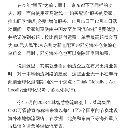
在今年“黑五”之前，顺丰、京东都下了同样的功
夫。顺丰面向使用亚马逊线上“购买配送”服务的卖家，
推出旺季“晚到必赔”增值服务。11月15日至12月31日活
动期间，卖家能享受由中国发至美国流向9折运费优惠，
并承诺晚到必赔，按比例赔付运费，单票最高赔偿金额
为300元人民币;京东则对新仓配客户部分海外仓免除仓
储租金，同时，部分海外仓也可以免除旺季附加费。
说到这里，其实就要提到物流企业在布局出海业务
时，对于本地物流网络的建设。这些企业无一不在奉行
此前全球化浪潮期间的一个观点：Think Globally，Act
Locally(全球化思考，落地化执行)。
今年6月的2023全球智慧物流峰会上，菜鸟集团
CEO万霖曾宣布称未来将以每年1至2个国家的节奏建设
海外本地物流网络，在欧洲、北美和东南亚等海外重点
市场深入运营关键物流要素。