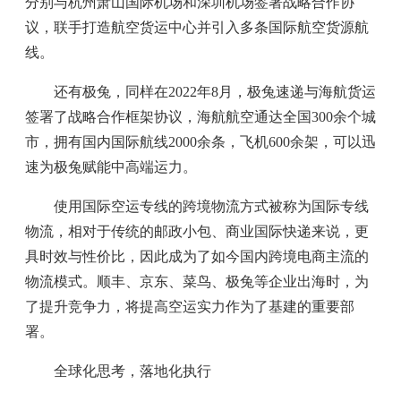
分别与杭州萧山国际机场和深圳机场签署战略合作协
议，联手打造航空货运中心并引入多条国际航空货源航
线。
还有极兔，同样在2022年8月，极兔速递与海航货运
签署了战略合作框架协议，海航航空通达全国300余个城
市，拥有国内国际航线2000余条，飞机600余架，可以迅
速为极兔赋能中高端运力。
使用国际空运专线的跨境物流方式被称为国际专线
物流，相对于传统的邮政小包、商业国际快递来说，更
具时效与性价比，因此成为了如今国内跨境电商主流的
物流模式。顺丰、京东、菜鸟、极兔等企业出海时，为
了提升竞争力，将提高空运实力作为了基建的重要部
署。
全球化思考，落地化执行