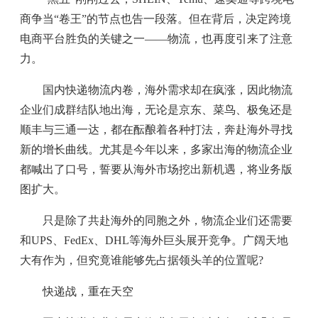
商争当“卷王”的节点也告一段落。但在背后，决定跨境
电商平台胜负的关键之一——物流，也再度引来了注意
力。
国内快递物流内卷，海外需求却在疯涨，因此物流
企业们成群结队地出海，无论是京东、菜鸟、极兔还是
顺丰与三通一达，都在酝酿着各种打法，奔赴海外寻找
新的增长曲线。尤其是今年以来，多家出海的物流企业
都喊出了口号，誓要从海外市场挖出新机遇，将业务版
图扩大。
只是除了共赴海外的同胞之外，物流企业们还需要
和UPS、FedEx、DHL等海外巨头展开竞争。广阔天地
大有作为，但究竟谁能够先占据领头羊的位置呢?
快递战，重在天空