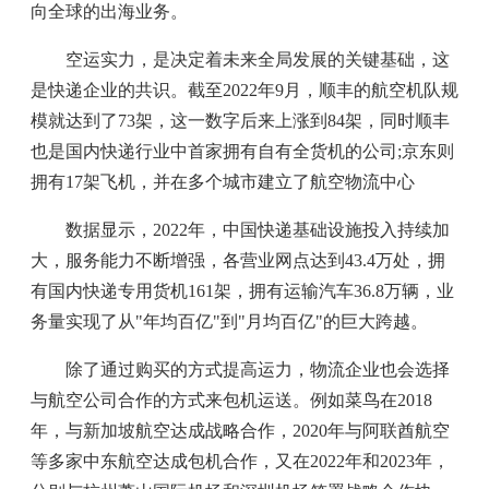
向全球的出海业务。
空运实力，是决定着未来全局发展的关键基础，这
是快递企业的共识。截至2022年9月，顺丰的航空机队规
模就达到了73架，这一数字后来上涨到84架，同时顺丰
也是国内快递行业中首家拥有自有全货机的公司;京东则
拥有17架飞机，并在多个城市建立了航空物流中心
数据显示，2022年，中国快递基础设施投入持续加
大，服务能力不断增强，各营业网点达到43.4万处，拥
有国内快递专用货机161架，拥有运输汽车36.8万辆，业
务量实现了从"年均百亿"到"月均百亿"的巨大跨越。
除了通过购买的方式提高运力，物流企业也会选择
与航空公司合作的方式来包机运送。例如菜鸟在2018
年，与新加坡航空达成战略合作，2020年与阿联酋航空
等多家中东航空达成包机合作，又在2022年和2023年，