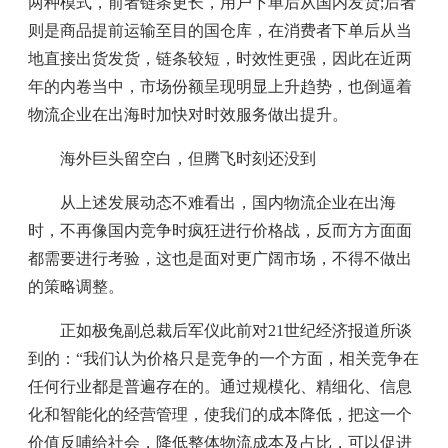
两种模式，前者链条更长，用户下单后从国内发货;后者
则是商品提前运输至目的国仓库，在消费者下单后从当
地直接出货发货，链条较短，时效性更强，因此在近两
年的内卷当中，市场份额呈现明显上升趋势，也倒逼着
物流企业在出海时加快对时效服务做出提升。
海外巨头留空白，但腾飞时刻还没到
从上述发展动态不难看出，国内物流企业在出海
时，不再像国内竞争时疯狂进行价格战，反而方方面面
都需要进行考验，这也是面对更广阔市场，不得不做出
的策略调整。
正如极兔副总裁后军仪此前对21世纪经济报道所谈
到的：“我们认为价格只是竞争的一个方面，相关竞争在
任何行业都是普遍存在的。通过规模化、精细化、信息
化和智能化的经营管理，使我们的成本降低，把这一个
价值反哺给社会，降低整体物流成本及占比，可以促进