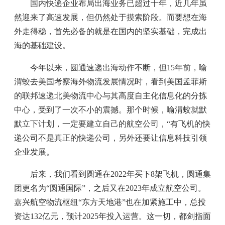
国内快递企业布局出海业务已超过十年，近几年虽
然迎来了高速发展，但仍然处于摸索阶段。而要想在海
外走得稳，首先必备的就是在国内的坚实基础，完成出
海的基础建设。
今年以来，圆通速递出海动作不断，但15年前，喻
渭蛟去美国考察海外物流发展情况时，看到美国孟菲斯
的联邦速递北美物流中心与其高度自主化信息化的分拣
中心，受到了一次不小的震撼。那个时候，喻渭蛟就默
默立下计划，一定要建立自己的航空公司，“有飞机的快
递公司不是真正的快递公司，另外还要让信息科技引领
企业发展。
后来，我们看到圆通在2022年买下8架飞机，圆通集
团更名为“圆通国际”，之后又在2023年成立航空公司。
嘉兴航空物流枢纽“东方天地港”也在加紧施工中，总投
资达132亿元，预计2025年投入运营。这一切，都剑指面