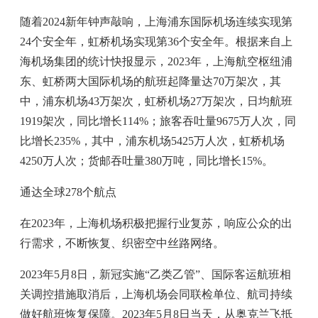
随着2024新年钟声敲响，上海浦东国际机场连续实现第
24个安全年，虹桥机场实现第36个安全年。根据来自上
海机场集团的统计快报显示，2023年，上海航空枢纽浦
东、虹桥两大国际机场的航班起降量达70万架次，其
中，浦东机场43万架次，虹桥机场27万架次，日均航班
1919架次，同比增长114%；旅客吞吐量9675万人次，同
比增长235%，其中，浦东机场5425万人次，虹桥机场
4250万人次；货邮吞吐量380万吨，同比增长15%。
通达全球278个航点
在2023年，上海机场积极把握行业复苏，响应公众的出
行需求，不断恢复、织密空中丝路网络。
2023年5月8日，新冠实施“乙类乙管”、国际客运航班相
关调控措施取消后，上海机场会同联检单位、航司持续
做好航班恢复保障。2023年5月8日当天，从奥克兰飞抵