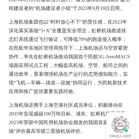
程建设者的“机场建设者小镇”于2023年9月19日启用。
上海机场集团也以“时时放心不下”的责任感，在2023年
深化落实落细“5+X”全覆盖安全理念，虹桥机场跑道状
态灯系统通过飞行验证，可降低70%的跑道侵入概率；
在民航华东地区管理局指导下，上海机场还与空管紧密
协作，率先在虹桥机场推动我国首个民航5G-AeroMACS
场面应用试点工程，大幅提高机场、空管、航司之间的
通信效率，显著增强机场生产运行的态势感知能力，实
现“飞机—车辆—场道—设施”协同运行，为民航新技术
应用和推广提供重要实践经验。
上海机场还携手上海空港社区成员单位，积极推动在
2035年实现减碳100万吨目标。浦东、虹桥机场已经于
2023年荣获中国民用机场协会颁发的我国首届“双碳机
场”评价最高等级三星级机场评价。
扫码进入小程序