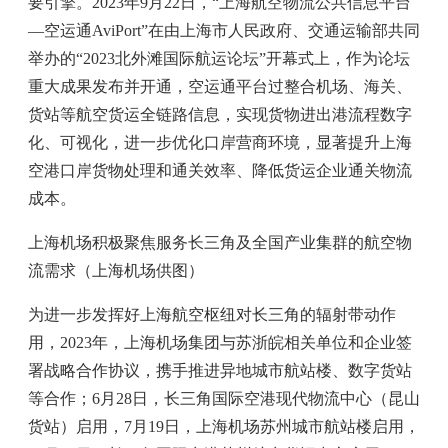
要引擎。2023年9月22日，“上海航空物流公共信息平台
—空运通AviPort”在由上海市人民政府、交通运输部共同
举办的“2023北外滩国际航运论坛”开幕式上，作为论坛
重大成果发布并开通，空运通平台过整合机场、海关、
货站等航空货运全链路信息，实现货物进出港流程数字
化、可视化，进一步优化口岸营商环境，显著提升上海
空港口岸货物处理和通关效率、降低货运企业通关物流
成本。
上海机场积极聚焦服务长三角及全国产业集群的航空物
流需求（上海机场供图）
为进一步发挥好上海航空枢纽对长三角的辐射带动作
用，2023年，上海机场集团与苏浙皖相关单位和企业签
署战略合作协议，携手推进异地城市航站楼、数字货站
等合作；6月28日，长三角国际空港现代物流中心（昆山
货站）启用，7月19日，上海机场苏州城市航站楼启用，