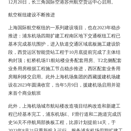
12月20日，长三角国际空港苏州航空货运中心启用。
航空枢纽建设不断推进
上海国际航空枢纽的一系列建设项目，也在2023年稳步
推进：浦东机场四期扩建工程南区地下交通枢纽工程已
基本完成基坑围护，进入轨道交通区域底板施工建设阶
段，西货运区智能货站工程于10月底提前完成了主体结
构封顶；虹桥机场T1航站楼业务配套用房、T2北侧配套
业务用房根据工程施工节点稳步推进，西区配套业务用
房顺利移交启用。此外上海机场集团的西藏援建机场建
设在2023年圆满收官，当年5月9日，援建机场启用并迎
来首个商业航班
此外，上海机场城市航站楼改造项目结构改造和新建工
程已经基本完工，浦东机场E、F滑行道和二跑道完成历
史56天不停航局部换板工程，比原计划提前14天，于
2023年8月21日重新投入运行。服务浦东机场四期扩建工