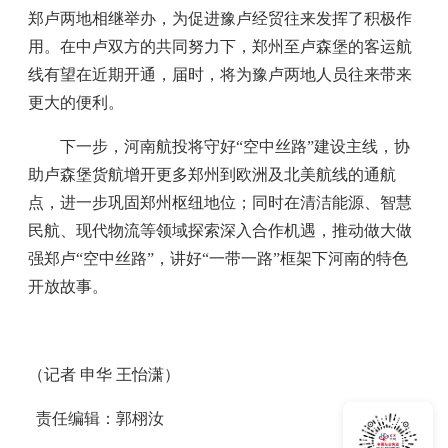
郑卢两地相继举办，为促进豫卢经贸往来发挥了积极作
用。在中卢双方的共同努力下，郑州至卢森堡的客运航
线有望在近期开通，届时，将为豫卢两地人员往来带来
更大的便利。
下一步，河南航投将守好“空中丝路”建设主线，协
助卢森堡货航增开更多郑州到欧洲及北美航线的通航
点，进一步巩固郑州枢纽地位；同时在清洁能源、智慧
民航、现代物流等领域探索深入合作机遇，推动做大做
强郑卢“空中丝路”，讲好“一带一路”框架下河南的特色
开放故事。
（记者 申华 王怡潇）
责任编辑：郭栩汝