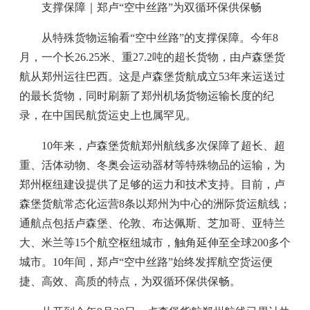
支撑保障｜郑卢“空中丝路”为双循环保供保畅
从特殊货物运输看“空中丝路”的支撑保障。今年8
月，一个长26.25米、重27.2吨的超长货物，由卢森堡货
航从郑州运往巴西。这是卢森堡货航成立53年来运送过
的最长货物，同时刷新了郑州机场货物运输长度的纪
录，在中国民航货运史上也属罕见。
10年来，卢森堡货航郑州航线多次保障了超长、超
重、活体动物、冬奥会运动器材等特殊物品的运输，为
郑州枢纽建设提供了足够的运力和技术支持。目前，卢
森堡货航常态化运营8条以郑州为中心的洲际货运航线；
通航点包括卢森堡、伦敦、布达佩斯、芝加哥、亚特兰
大、米兰等15个航空枢纽城市，触角延伸至全球200多个
城市。10年间，郑卢“空中丝路”始终发挥航空货运便
捷、高效、高质的特点，为双循环保供保畅。