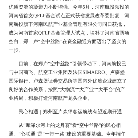
优质资源的凝聚力不断增强。今年5月，河南航投领投的
河南省首支QFLP基金试点正式获省发展改革委批复；河
南航投旗下河南民航产业基金管理有限公司同日获批，
成为河南首家QFLP基金管理人试点，填补了河南省两项
空白，郑—卢“空中丝路”在资金融通方面迈出了坚实的
一步。
目前，在郑卢“空中丝路”引领带动下，河南航投已
与中国商飞、航空工业集团及法国SIMAERO、卢森堡
国际银行、卢森堡证券交易所等国内外优质企业建立了
良好的合作关系，按照“大物流”“大产业”“大平台”的产
业格局，积极打造河南航产龙头企业。
民心相通｜郑州至卢森堡客运航线有望近期开通
从“摩泽尔河上的龙舟赛”看“空中丝路”的民心相
通。“心联通”是“一带一路”建设的重要基础。今年端午