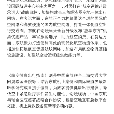
中国东航党组成员、副总经理冯德华表示，东航作为建
设国际航运中心的主力军之一，对照打造“航空运输超级
承运人”战略目标，加快构建长三角经济圈空地一体出行
网络。在客运方面，东航正全力构筑通达全球的国际航
空网络和高效便捷的国内航空网络、打造一体化航空出
行交通圈。东航在论坛当天全新升级发布“惠享东方”机
票优惠产品，丰富旅客选择，助力航空消费。在货运方
面，东航聚力打造便利高效的现代化航空物流体系，包
括加快拓展航空货运航线网络，加速布局航空物流基础
设施建设、加强航空货运枢纽集散能力等。
《航空健康出行指南》则是中国东航联合上海交通大学
附属瑞金医院等，结合东航机上案例和国际民航界最新
医学研究成果携手编制，为旅客提供健康出行建议，降
低空中紧急医疗事件发生可能性。论坛现场，中国东航
与瑞金医院签署战略合作协议，包括空地互联急救平台
搭建、机上急救设备更新等多项内容。