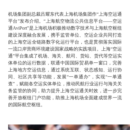
机场集团副总裁吕耀东代表上海机场集团作“上海空运通
平台”发布介绍。“上海航空物流公共信息平台——空运
通AviPort”是上海机场积极推动数字技术与上海航空枢纽
建设深度融合发展，携手监管单位、空运企业共同打造
的上海空运全链路数字化运行平台，也是贯彻落实国际
一流口岸营商环境建设国家战略的实践项目。上海“空运
通”平台集成了机场、海关、航司、货站、货代等空运实
体单位的运行数据，联通中国国际贸易单一窗口，完善
上海地方空运信息，通过系统互联、状态感知、运行协
同、社区共享等功能，发展“一单通办”，实现“一单通
查”，赋能各空运实体单位，推动民航行业运行与海关关
务监管的协同，助力提升上海空运通关时效，进一步完
善开放枢纽门户功能，助推上海机场全面建成世界一流
的国际航空枢纽。