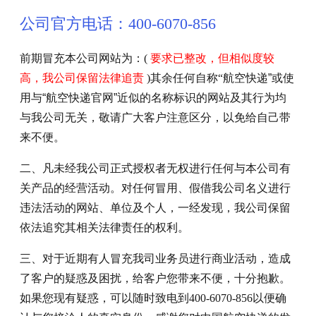
公司官方电话：400-6070-856
前期冒充本公司网站为：(
要求已整改，但相似度较
高，我公司保留法律追责
)
其余任何自称
“航空快递
”或使
用与“
航空快递官网
”近似的名称标识的网站及其行为均
与我公司无关，敬请广大客户注意区分，以免给自己带
来不便。
二、凡未经我公司正式授权者无权进行任何与本公司有
关产品的经营活动。对任何冒用、假借我公司名义进行
违法活动的网站、单位及个人，一经发现，我公司保留
依法追究其相关法律责任的权利。
三、对于近期有人冒充我司业务员进行商业活动，造成
了客户的疑惑及困扰，给客户您带来不便，十分抱歉。
如果您现有疑惑，可以随时致电到
400-6070-856
以便确