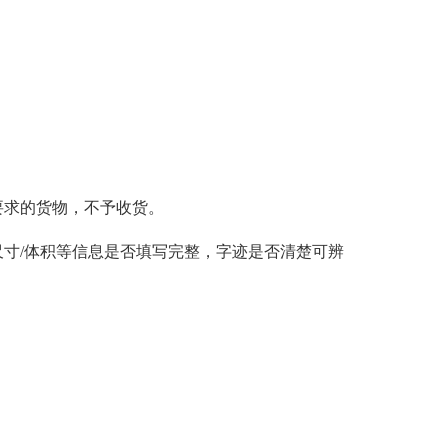
。
要求的货物，不予收货。
寸/体积等信息是否填写完整，字迹是否清楚可辨