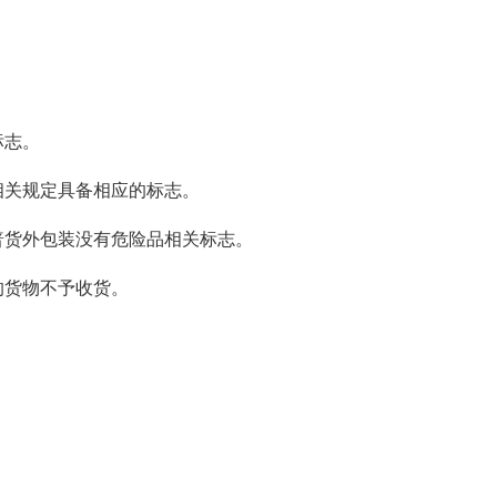
。
标志。
相关规定具备相应的标志。
普货外包装没有危险品相关标志。
的货物不予收货。