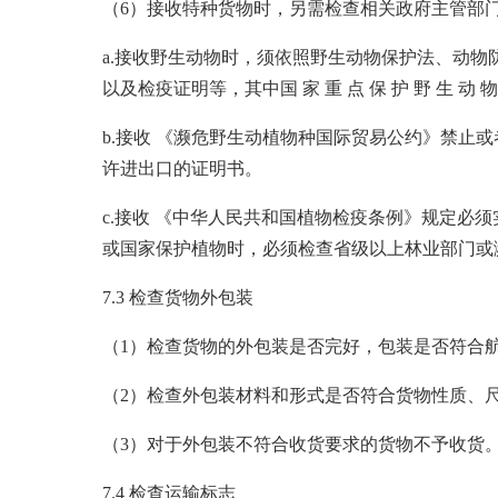
（6）接收特种货物时，另需检查相关政府主管部
a.接收野生动物时，须依照野生动物保护法、动
以及检疫证明等，其中国 家 重 点 保 护 野 生 动 物 要
b.接收 《濒危野生动植物种国际贸易公约》禁
许进出口的证明书。
c.接收 《中华人民共和国植物检疫条例》规定必
或国家保护植物时，必须检查省级以上林业部门或
7.3 检查货物外包装
（1）检查货物的外包装是否完好，包装是否符合
（2）检查外包装材料和形式是否符合货物性质、
（3）对于外包装不符合收货要求的货物不予收货
7.4 检查运输标志