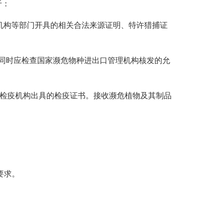
于：
机构等部门开具的相关合法来源证明、特许猎捕证
，同时应检查国家濒危物种进出口管理机构核发的允
物检疫机构出具的检疫证书。接收濒危植物及其制品
要求。