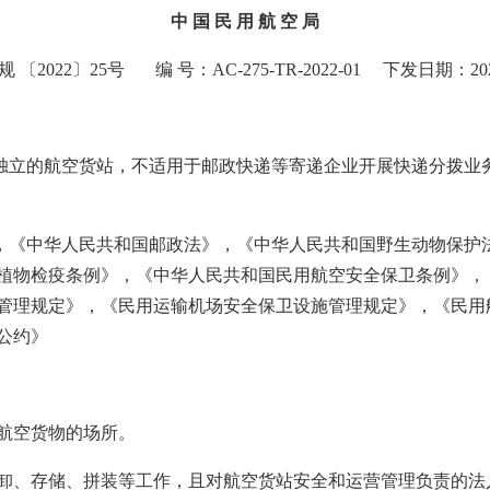
中 国 民 用 航 空 局
 〔2022〕25号 编 号：AC-275-TR-2022-01 下发日期：20
方独立的航空货站，不适用于邮政快递等寄递企业开展快递分拨业
》，《中华人民共和国邮政法》，《中华人民共和国野生动物保护
植物检疫条例》，《中华人民共和国民用航空安全保卫条例》，
管理规定》，《民用运输机场安全保卫设施管理规定》，《民用
公约》
航空货物的场所。
卸、存储、拼装等工作，且对航空货站安全和运营管理负责的法