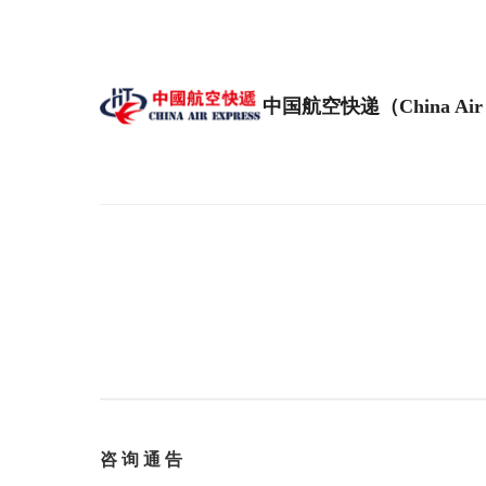
中国航空快递（China Air 
咨 询 通 告