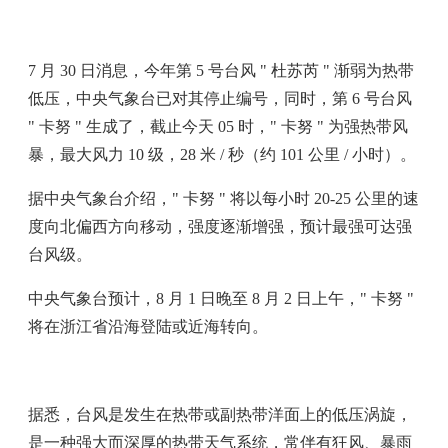
7 月 30 日消息，今年第 5 号台风 " 杜苏芮 " 渐弱为热带
低压，中央气象台已对其停止编号，同时，第 6 号台风
" 卡努 " 生成了，截止今天 05 时，" 卡努 " 为强热带风
暴，最大风力 10 级，28 米 / 秒（约 101 公里 / 小时）。
据中央气象台介绍，" 卡努 " 将以每小时 20-25 公里的速
度向北偏西方向移动，强度逐渐增强，预计最强可达强
台风级。
中央气象台预计，8 月 1 日晚至 8 月 2 日上午，" 卡努 "
将在浙江省沿海登陆或近海转向。
据悉，台风是发生在热带或副热带洋面上的低压涡旋，
是一种强大而深厚的热带天气系统，常伴有狂风、暴雨